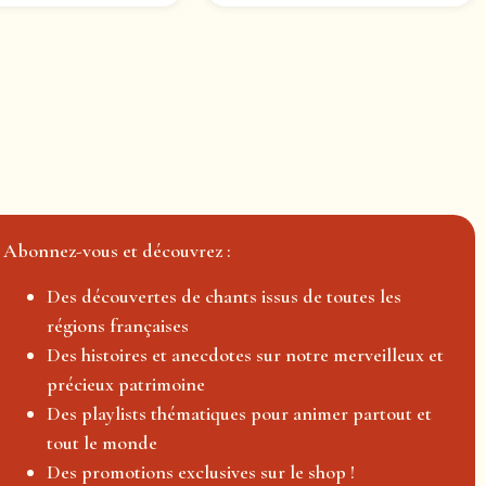
Abonnez-vous et découvrez :
Des découvertes de chants issus de toutes les
régions françaises
Des histoires et anecdotes sur notre merveilleux et
précieux patrimoine
Des playlists thématiques pour animer partout et
tout le monde
Des promotions exclusives sur le shop !