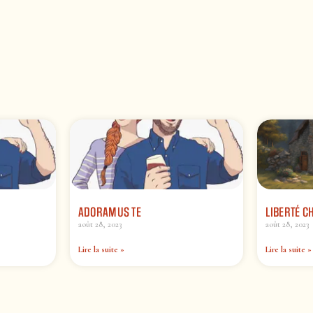
ADORAMUS TE
LIBERTÉ C
août 28, 2023
août 28, 2023
Lire la suite »
Lire la suite »