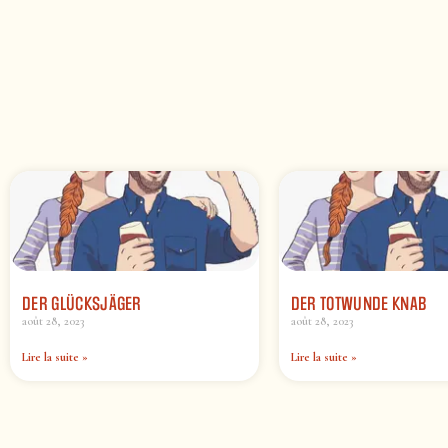
DER GLÜCKSJÄGER
DER TOTWUNDE KNAB
août 28, 2023
août 28, 2023
Lire la suite »
Lire la suite »