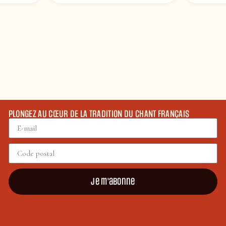
PLONGEZ AU CŒUR DE LA TRADITION DU CHANT FRANÇAIS
Je m'abonne