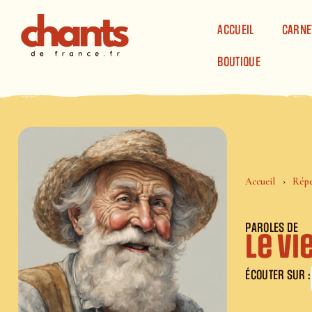
Panneau de gestion des cookies
ACCUEIL
CARNE
BOUTIQUE
Accueil
Répe
PAROLES DE
Le Vi
ÉCOUTER SUR :