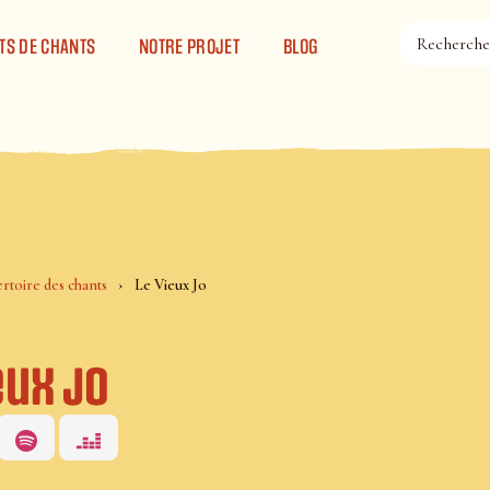
TS DE CHANTS
NOTRE PROJET
BLOG
rtoire des chants
Le Vieux Jo
eux Jo