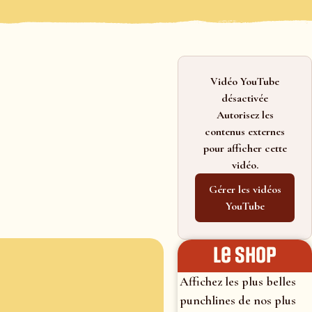
Vidéo YouTube
désactivée
Autorisez les
contenus externes
pour afficher cette
vidéo.
Gérer les vidéos
YouTube
le shop
Affichez les plus belles
punchlines de nos plus