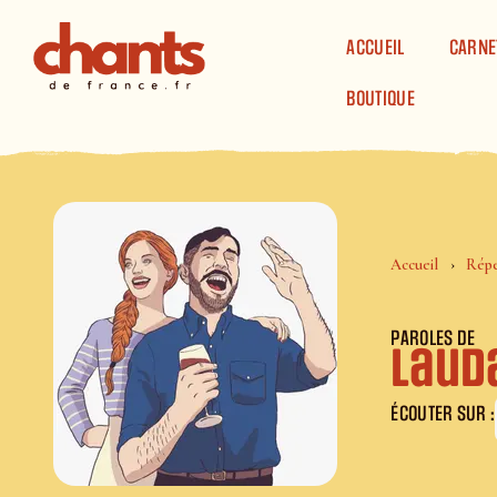
Panneau de gestion des cookies
ACCUEIL
CARNE
BOUTIQUE
Accueil
Répe
PAROLES DE
Laud
ÉCOUTER SUR :