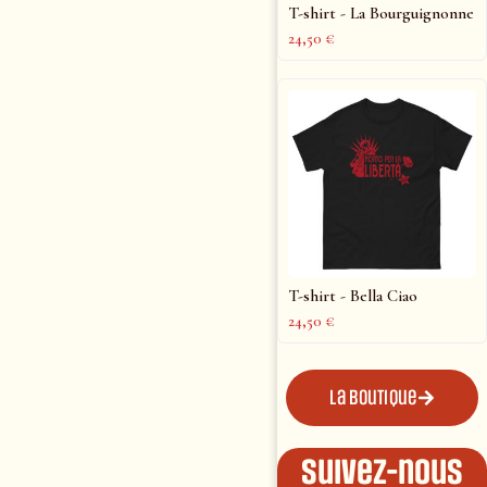
T-shirt - La Bourguignonne
24,50
€
T-shirt - Bella Ciao
24,50
€
La boutique
Suivez-nous