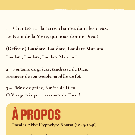
1 – Chantez sur la terre, chantez dans les cieux.
Le Nom de la Mère, qui nous donne Dieu !
(Refrain) Laudate, Laudate, Laudate Mariam !
Laudate, Laudate, Laudate Mariam !
2 – Fontaine de grâces, tendresse de Dieu.
Honneur de son peuple, modèle de foi.
3 – Pleine de grâce, ô mère de Dieu !
Ô Vierge très pure, servante de Dieu !
À propos
Paroles Abbé Hyppolyte Boutin (1849-1946)