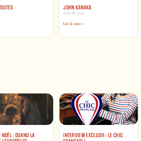
COUTES
JOHN KANAKA
août 28, 2023
Lire la suite »
 NOËL : QUAND LA
INTERVIEW EXCLUSIF : LE CHIC