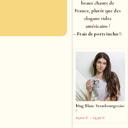
beaux chants de
France, plutôt que des
slogans vides
américains !
– Frais de ports inclus !-
Mug Blanc Strasbourgeoise
!
12,00
€
–
15,50
€