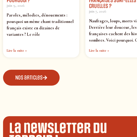
POURQUOI ?
FRANÇAISES SONT-ELLES 
CRUELLES ?
juin 9, 2026
juin 7, 2026
Paroles, mélodies, dénouements :
Naufrages, loups, morts v
pourquoi un même chant traditionnel
Derrière leur douceur, le
français existe en dizaines de
françaises cachent des his
variantes ? Le rôle
sombres. Voici pourquoi. 
Lire la suite »
Lire la suite »
Nos articles
La newsletter du