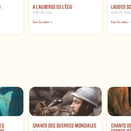
S
A L’AUBERGE DE L’ÉCU
LAUDES S
août 28, 2023
août 28, 2023
Lire la suite »
Lire la suite »
ES
CHANTS DES GUERRES MONDIALES
CHANTS DE
mai 21, 2026