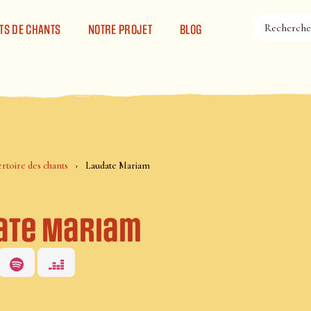
TS DE CHANTS
NOTRE PROJET
BLOG
rtoire des chants
Laudate Mariam
ate Mariam