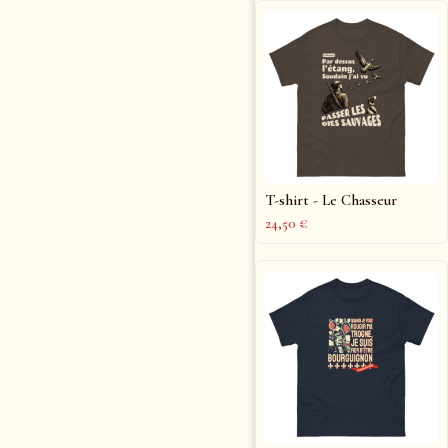
T-shirt - Le Chasseur
24,50
€