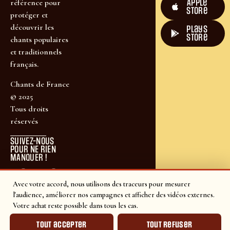
Apple
référence pour
Store
protéger et
découvrir les
plays
store
chants populaires
et traditionnels
français.
Chants de France
© 2025
Tous droits
réservés
SUIVEZ-NOUS
POUR NE RIEN
MANQUER !
Avec votre accord, nous utilisons des traceurs pour mesurer
l'audience, améliorer nos campagnes et afficher des vidéos externes.
Votre achat reste possible dans tous les cas.
Tout accepter
Tout refuser