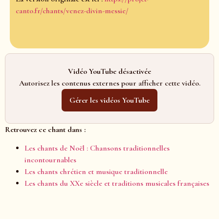
canto.fr/chants/venez-divin-messie/
Vidéo YouTube désactivée
Autorisez les contenus externes pour afficher cette vidéo.
Gérer les vidéos YouTube
Retrouvez ce chant dans :
Les chants de Noël : Chansons traditionnelles
incontournables
Les chants chrétien et musique traditionnelle
Les chants du XXe siècle et traditions musicales françaises