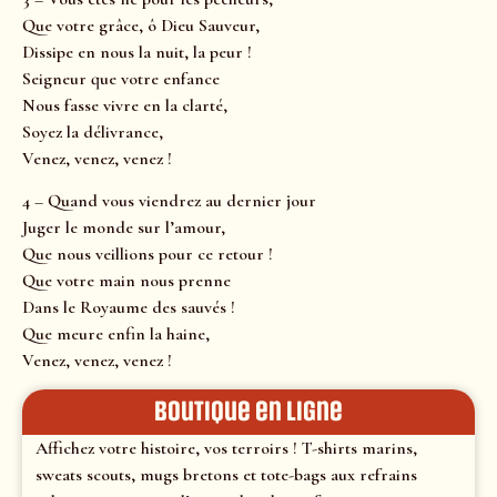
Que votre grâce, ô Dieu Sauveur,
Dissipe en nous la nuit, la peur !
Seigneur que votre enfance
Nous fasse vivre en la clarté,
Soyez la délivrance,
Venez, venez, venez !
4 – Quand vous viendrez au dernier jour
Juger le monde sur l’amour,
Que nous veillions pour ce retour !
Que votre main nous prenne
Dans le Royaume des sauvés !
Que meure enfin la haine,
Venez, venez, venez !
Boutique en ligne
Affichez votre histoire, vos terroirs ! T-shirts marins,
sweats scouts, mugs bretons et tote-bags aux refrains