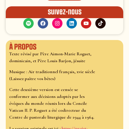
Suivez-nous
À propos
Texte révisé par Père Aimon-Marie Roguet,
dominicain, et Père Louis Barjon, jésuite
Musique : Air traditionnel français, xvie siècle
(Laissez paître vos bêtes)
Cette deuxième version est censée se
conformer aux décisions adoptés par les
évêques du monde réunis lors du Concile
Vatican II. P. Roguet a été codirecteur du
Centre de pastorale liturgique de 1944 à 1964.
La version originale est ici :
https://projet-