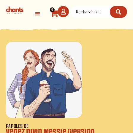
Panneau de gestion des cookies
0
PAROLES DE
Venez divin Messie (version