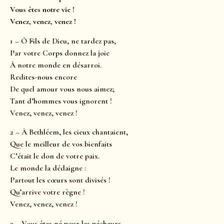
Vous êtes notre vie !
Venez, venez, venez !
1 – Ô Fils de Dieu, ne tardez pas,
Par votre Corps donnez la joie
À notre monde en désarroi.
Redites-nous encore
De quel amour vous nous aimez;
Tant d’hommes vous ignorent !
Venez, venez, venez !
2 – À Bethléem, les cieux chantaient,
Que le meilleur de vos bienfaits
C’était le don de votre paix.
Le monde la dédaigne :
Partout les cœurs sont divisés !
Qu’arrive votre règne !
Venez, venez, venez !
3 – Vous êtes né pour les pécheurs,