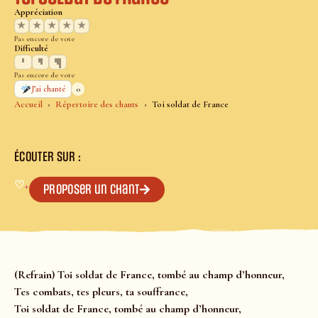
Appréciation
★
★
★
★
★
Pas encore de vote
Difficulté
Pas encore de vote
0
J’ai chanté
Accueil
Répertoire des chants
Toi soldat de France
ÉCOUTER SUR :
♡
+
Proposer un chant
(Refrain) Toi soldat de France, tombé au champ d’honneur,
Tes combats, tes pleurs, ta souffrance,
Toi soldat de France, tombé au champ d’honneur,