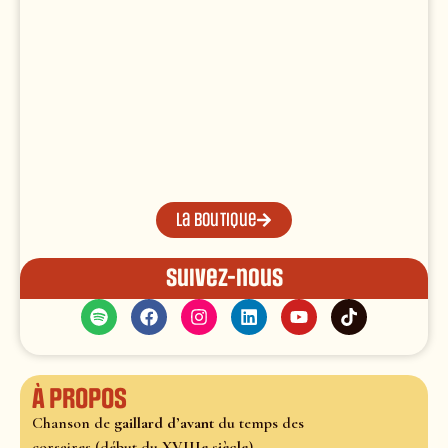
La boutique
Suivez-nous
À propos
Chanson de
gaillard d’avant
du temps des
corsaires (début du
XVIIIe siècle
).