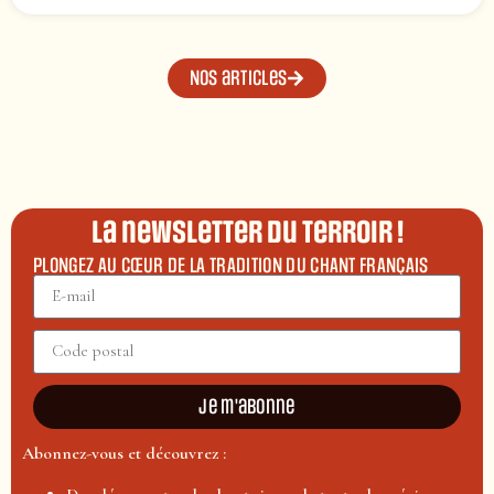
Nos articles
La newsletter du terroir !
PLONGEZ AU CŒUR DE LA TRADITION DU CHANT FRANÇAIS
Je m'abonne
Abonnez-vous et découvrez :