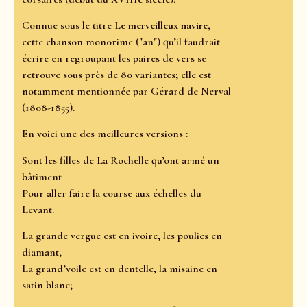
Connue sous le titre
Le merveilleux navire
,
cette chanson monorime ("an") qu’il faudrait
écrire en regroupant les paires de vers se
retrouve sous près de 80 variantes; elle est
notamment mentionnée par Gérard de Nerval
(1808-1855).
En voici une des meilleures versions :
Sont les filles de La Rochelle qu’ont armé un
bâtiment
Pour aller faire la course aux échelles du
Levant.
La grande vergue est en ivoire, les poulies en
diamant,
La grand’voile est en dentelle, la misaine en
satin blanc;