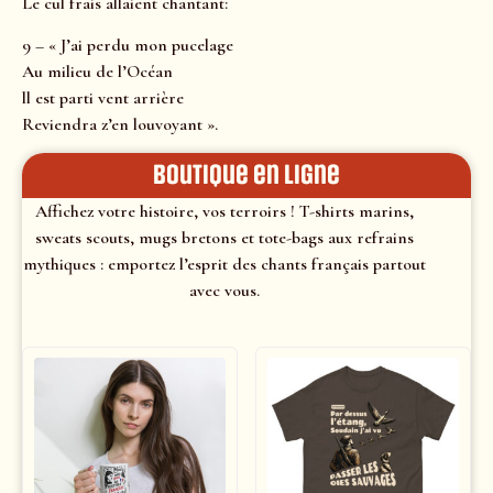
Le cul frais allaient chantant:
9 – « J’ai perdu mon pucelage
Au milieu de l’Océan
ll est parti vent arrière
Reviendra z’en louvoyant ».
Boutique en ligne
Affichez votre histoire, vos terroirs ! T-shirts marins,
sweats scouts, mugs bretons et tote-bags aux refrains
mythiques : emportez l’esprit des chants français partout
avec vous.