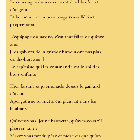
Les cordages du navire, sont des fils d’or et
d’argent
Et la coque est en bois rouge travaillé fort
proprement
L’équipage du navire, c’est tout filles de quinze
ans.
[Les gabiers de la grande hune n’ont pas plus
de dix-huit ans !]
Le cap’taine qui les commande est le roi des
bons enfants
Hier faisant sa promenade dessus le gaillard
d’avant
Aperçut une brunette qui pleurait dans les
haubans
Qu’avez-vous, jeune brunette, qu’avez-vous z’à
pleurer tant ?
Z’avez vous perdu père et mère ou quelqu’un