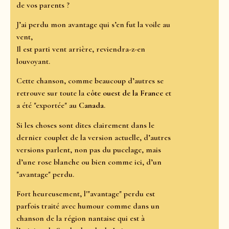
de vos parents ?
J’ai perdu mon avantage qui s’en fut la voile au
vent,
Il est parti vent arrière, reviendra-z-en
louvoyant.
Cette chanson, comme beaucoup d’autres se
retrouve sur toute la
côte ouest de la France
et
a été "exportée" au
Canada
.
Si les choses sont dites clairement dans le
dernier couplet de la version actuelle, d’autres
versions parlent, non pas du pucelage, mais
d’une rose blanche ou bien comme ici, d’un
"avantage" perdu.
Fort heureusement, l'"avantage" perdu est
parfois traité avec humour comme dans un
chanson de la région nantaise qui est à