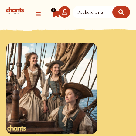
Panneau de gestion des cookies
0