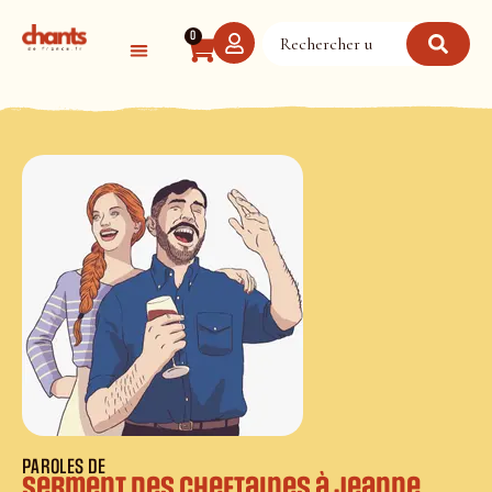
Panneau de gestion des cookies
0
PAROLES DE
Serment des cheftaines à Jeanne