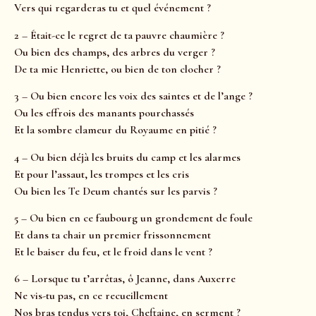
Vers qui regarderas tu et quel événement ?
2 – Était-ce le regret de ta pauvre chaumière ?
Ou bien des champs, des arbres du verger ?
De ta mie Henriette, ou bien de ton clocher ?
3 – Ou bien encore les voix des saintes et de l’ange ?
Ou les effrois des manants pourchassés
Et la sombre clameur du Royaume en pitié ?
4 – Ou bien déjà les bruits du camp et les alarmes
Et pour l’assaut, les trompes et les cris
Ou bien les Te Deum chantés sur les parvis ?
5 – Ou bien en ce faubourg un grondement de foule
Et dans ta chair un premier frissonnement
Et le baiser du feu, et le froid dans le vent ?
6 – Lorsque tu t’arrêtas, ô Jeanne, dans Auxerre
Ne vis-tu pas, en ce recueillement
Nos bras tendus vers toi, Cheftaine, en serment ?