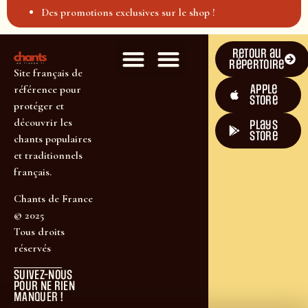
Des promotions exclusives sur le shop !
Retour au
répertoire
Site français de
Apple
référence pour
Store
protéger et
découvrir les
plays
store
chants populaires
et traditionnels
français.
Chants de France
© 2025
Tous droits
réservés
SUIVEZ-NOUS
POUR NE RIEN
MANQUER !