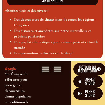
Je m'abonne
Abonnez-vous et découvrez :
Des découvertes de chants issus de toutes les régions
françaises
Des histoires et anecdotes sur notre merveilleux et
précieux patrimoine
Des playlists thématiques pour animer partout et tout le
monde
Des promotions exclusives sur le shop !
Retour au
répertoire
Site français de
Apple
référence pour
Store
protéger et
découvrir les
plays
store
chants populaires
et traditionnels