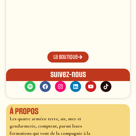
La boutique
Suivez-nous
À propos
Les quatre armées: terre, air, mer et
gendarmerie, comptent, parmi leurs
formations qui vont de la compagnie à la