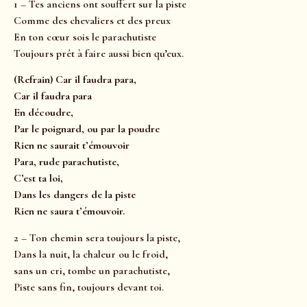
1 – Tes anciens ont souffert sur la piste
Comme des chevaliers et des preux
En ton cœur sois le parachutiste
Toujours prêt à faire aussi bien qu’eux.
(Refrain) Car il faudra para,
Car il faudra para
En découdre,
Par le poignard, ou par la poudre
Rien ne saurait t’émouvoir
Para, rude parachutiste,
C’est ta loi,
Dans les dangers de la piste
Rien ne saura t’émouvoir.
2 – Ton chemin sera toujours la piste,
Dans la nuit, la chaleur ou le froid,
sans un cri, tombe un parachutiste,
Piste sans fin, toujours devant toi.