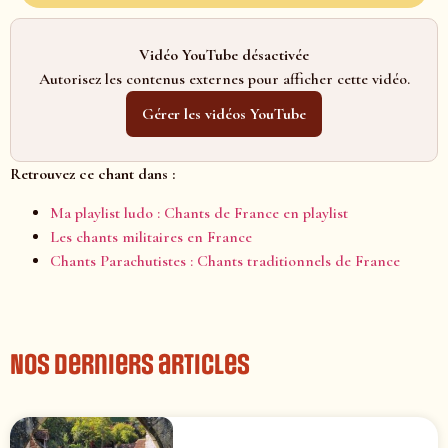
Vidéo YouTube désactivée
Autorisez les contenus externes pour afficher cette vidéo.
Gérer les vidéos YouTube
Retrouvez ce chant dans :
Ma playlist ludo : Chants de France en playlist
Les chants militaires en France
Chants Parachutistes : Chants traditionnels de France
Nos derniers articles