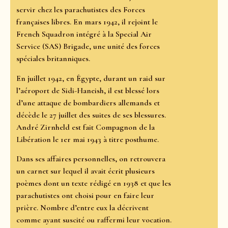
servir chez les parachutistes des Forces
françaises libres. En mars 1942, il rejoint le
French Squadron intégré à la Special Air
Service (SAS) Brigade, une unité des forces
spéciales britanniques.
En juillet 1942, en Égypte, durant un raid sur
l’aéroport de Sidi-Haneish, il est blessé lors
d’une attaque de bombardiers allemands et
décède le 27 juillet des suites de ses blessures.
André Zirnheld est fait Compagnon de la
Libération le 1er mai 1943 à titre posthume.
Dans ses affaires personnelles, on retrouvera
un carnet sur lequel il avait écrit plusieurs
poèmes dont un texte rédigé en 1938 et que les
parachutistes ont choisi pour en faire leur
prière. Nombre d’entre eux la décrivent
comme ayant suscité ou raffermi leur vocation.