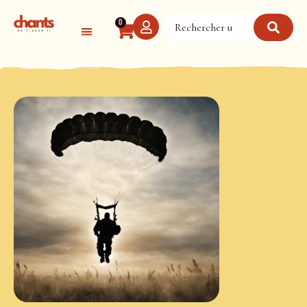
Panneau de gestion des cookies
0