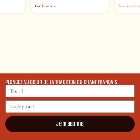
Lire la suite »
Lire la suite »
PLONGEZ AU CŒUR DE LA TRADITION DU CHANT FRANÇAIS
Je m'abonne