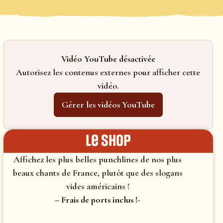
Vidéo YouTube désactivée
Autorisez les contenus externes pour afficher cette
vidéo.
Gérer les vidéos YouTube
le shop
Affichez les plus belles punchlines de nos plus
beaux chants de France, plutôt que des slogans
vides américains !
– Frais de ports inclus !-