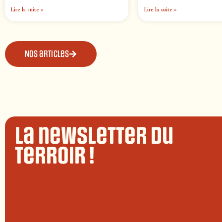
Lire la suite »
Lire la suite »
Nos articles
La newsletter du
terroir !