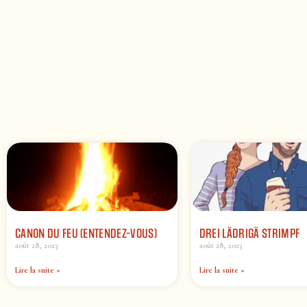
CANON DU FEU (ENTENDEZ-VOUS)
DREI LÄDRIGÄ STRIMPF
août 28, 2023
août 28, 2023
Lire la suite »
Lire la suite »