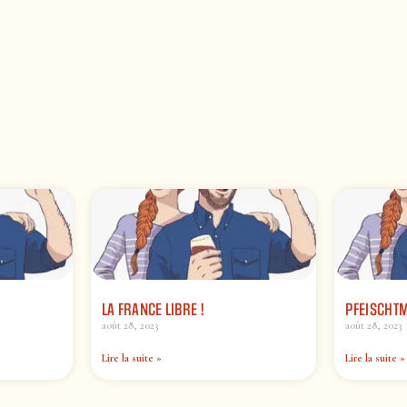
LA FRANCE LIBRE !
PFEISCHT
août 28, 2023
août 28, 2023
Lire la suite »
Lire la suite »