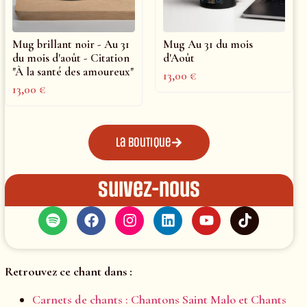
Mug brillant noir - Au 31
Mug Au 31 du mois
du mois d'août - Citation
d'Août
"À la santé des amoureux"
13,00
€
13,00
€
La boutique
Suivez-nous
Retrouvez ce chant dans :
Carnets de chants : Chantons Saint Malo et Chants