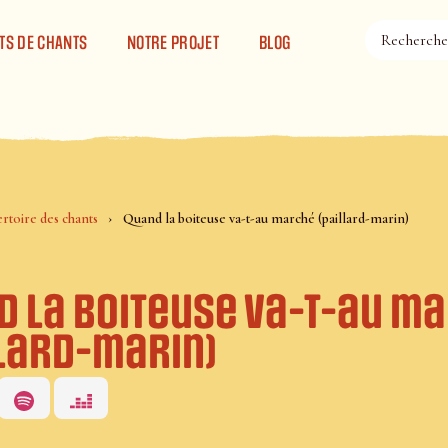
TS DE CHANTS
NOTRE PROJET
BLOG
rtoire des chants
Quand la boiteuse va-t-au marché (paillard-marin)
d la boiteuse va-t-au m
llard-marin)