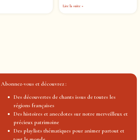
Lire la suite »
Abonnez-vous et découvrez :
Des découvertes de chants issus de toutes les
régions françaises
Des histoires et anecdotes sur notre merveilleux et
précieux patrimoine
Des playlists thématiques pour animer partout et
tout le monde