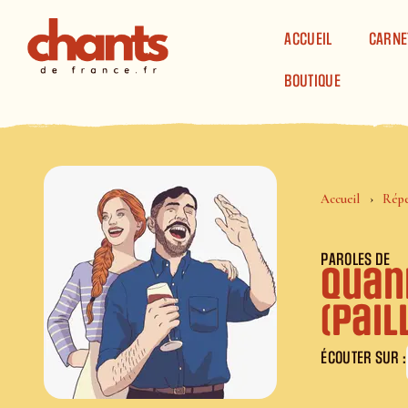
Panneau de gestion des cookies
ACCUEIL
CARNE
BOUTIQUE
Accueil
Répe
PAROLES DE
Quan
(pai
ÉCOUTER SUR :