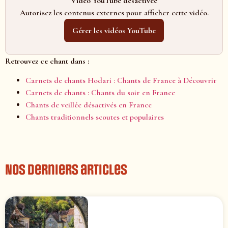
Vidéo YouTube désactivée
Autorisez les contenus externes pour afficher cette vidéo.
Gérer les vidéos YouTube
Retrouvez ce chant dans :
Carnets de chants Hodari : Chants de France à Découvrir
Carnets de chants : Chants du soir en France
Chants de veillée désactivés en France
Chants traditionnels scoutes et populaires
Nos derniers articles