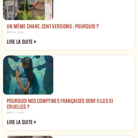
UN MÊME CHANT, CENT VERSIONS : POURQUOI ?
juin 9, 2026
LIRE LA SUITE »
POURQUOI NOS COMPTINES FRANÇAISES SONT-ELLES SI
CRUELLES ?
juin 7, 2026
LIRE LA SUITE »