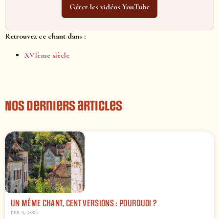
Gérer les vidéos YouTube
Retrouvez ce chant dans :
XVIème siècle
Nos derniers articles
UN MÊME CHANT, CENT VERSIONS : POURQUOI ?
juin 9, 2026