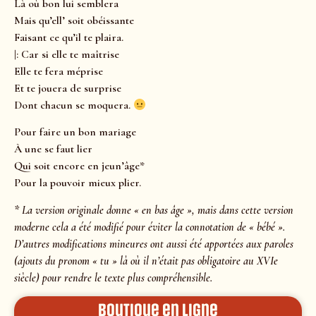
Là où bon lui semblera
Mais qu’ell’ soit obéissante
Faisant ce qu’il te plaira.
|: Car si elle te maîtrise
Elle te fera méprise
Et te jouera de surprise
Dont chacun se moquera.
Pour faire un bon mariage
À une se faut lier
Qui soit encore en jeun’âge*
Pour la pouvoir mieux plier.
* La version originale donne « en bas âge », mais dans cette version
moderne cela a été modifié pour éviter la connotation de « bébé ».
D’autres modifications mineures ont aussi été apportées aux paroles
(ajouts du pronom « tu » là où il n’était pas obligatoire au XVIe
siècle) pour rendre le texte plus compréhensible.
Boutique en ligne