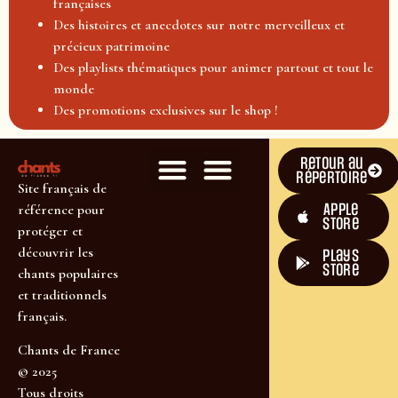
françaises
Des histoires et anecdotes sur notre merveilleux et
précieux patrimoine
Des playlists thématiques pour animer partout et tout le
monde
Des promotions exclusives sur le shop !
Retour au
répertoire
Site français de
Apple
référence pour
Store
protéger et
découvrir les
plays
store
chants populaires
et traditionnels
français.
Chants de France
© 2025
Tous droits