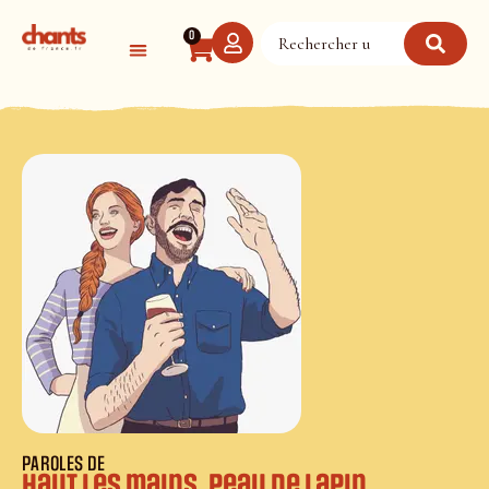
Panneau de gestion des cookies
0
PAROLES DE
Haut les mains, peau de lapin