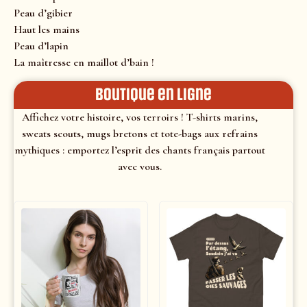
Peau d’gibier
Haut les mains
Peau d’lapin
La maîtresse en maillot d’bain !
Boutique en ligne
Affichez votre histoire, vos terroirs ! T-shirts marins,
sweats scouts, mugs bretons et tote-bags aux refrains
mythiques : emportez l’esprit des chants français partout
avec vous.