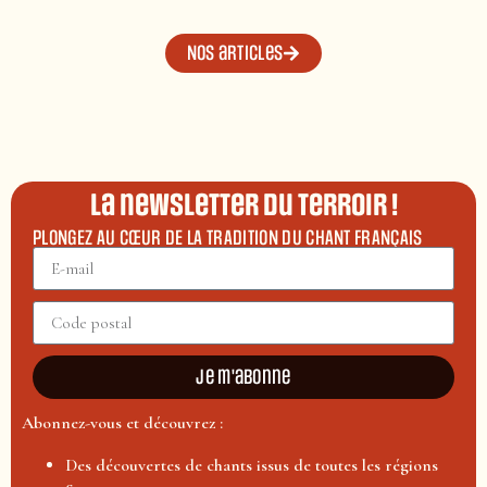
Nos articles
La newsletter du terroir !
PLONGEZ AU CŒUR DE LA TRADITION DU CHANT FRANÇAIS
Je m'abonne
Abonnez-vous et découvrez :
Des découvertes de chants issus de toutes les régions