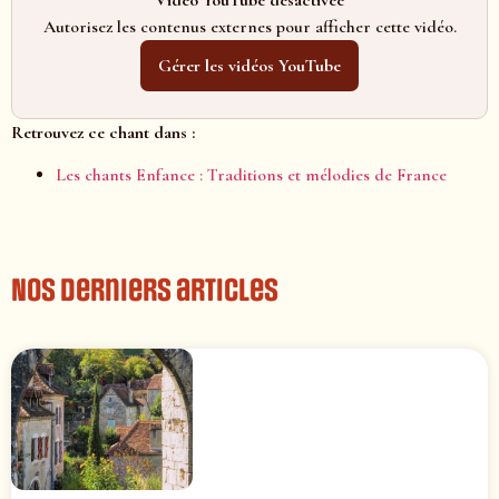
Vidéo YouTube désactivée
Autorisez les contenus externes pour afficher cette vidéo.
Gérer les vidéos YouTube
Retrouvez ce chant dans :
Les chants Enfance : Traditions et mélodies de France
Nos derniers articles