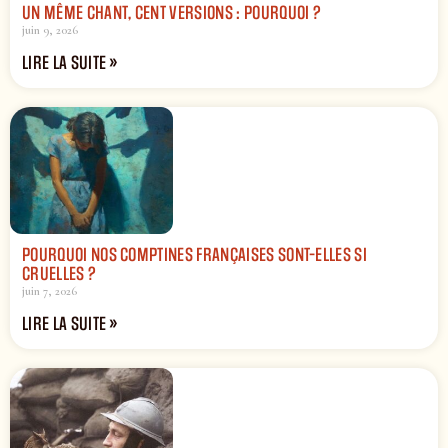
UN MÊME CHANT, CENT VERSIONS : POURQUOI ?
juin 9, 2026
LIRE LA SUITE »
POURQUOI NOS COMPTINES FRANÇAISES SONT-ELLES SI
CRUELLES ?
juin 7, 2026
LIRE LA SUITE »