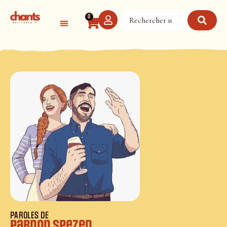
Panneau de gestion des cookies
0
PAROLES DE
Pardon Spezed