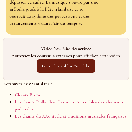
dépasser ce cadre. La musique s’ouvre par une
mélodie jouée à la flûte irlandaise et se
poursuit au rythme des percussions et des
arrangements « dans l’air du temps ».
Vidéo YouTube désactivée
Autorisez les contenus externes pour afficher cette vidéo.
Gérer les vidéos YouTube
Retrouvez ce chant dans :
Chants Breton
Les chants Paillardes : Les incontournables des chansons
paillardes
Les chants du XXe siècle et traditions musicales françaises