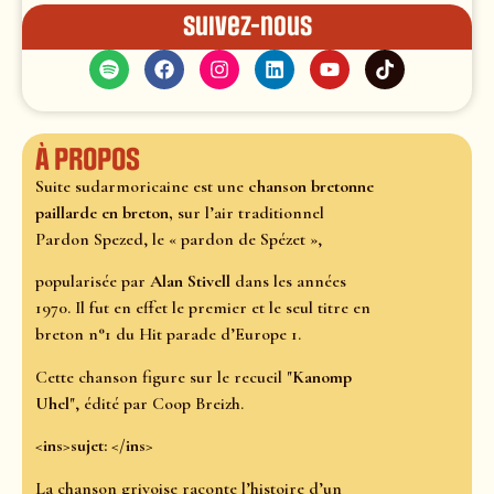
Suivez-nous
À propos
Suite sudarmoricaine est une
chanson bretonne
paillarde en breton,
sur l’air traditionnel
Pardon Spezed, le « pardon de Spézet »,
popularisée par
Alan Stivell
dans les années
1970. Il fut en effet le premier et le seul titre en
breton n°1 du Hit parade d’Europe 1.
Cette chanson figure sur le recueil "
Kanomp
Uhel
", édité par Coop Breizh.
<ins>sujet: </ins>
La chanson grivoise raconte l’histoire d’un