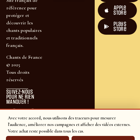
Site français de
Apple
référence pour
Store
protéger et
découvrir les
plays
store
chants populaires
et traditionnels
français.
Chants de France
© 2025
Tous droits
réservés
SUIVEZ-NOUS
POUR NE RIEN
MANQUER !
Avec votre accord, nous utilisons des traceurs pour mesurer
l'audience, améliorer nos campagnes et afficher des vidéos externes.
Votre achat reste possible dans tous les cas.