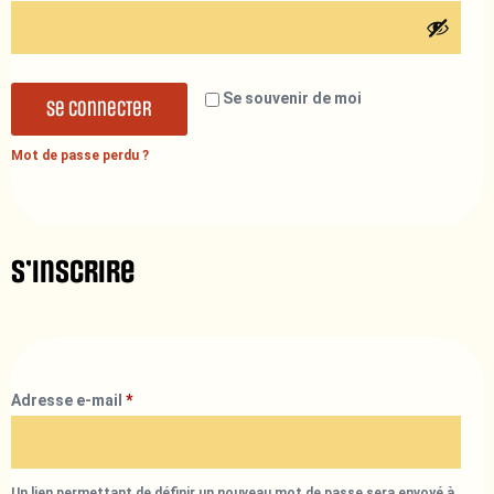
Se souvenir de moi
Se connecter
Mot de passe perdu ?
S’inscrire
Adresse e-mail
*
Un lien permettant de définir un nouveau mot de passe sera envoyé à