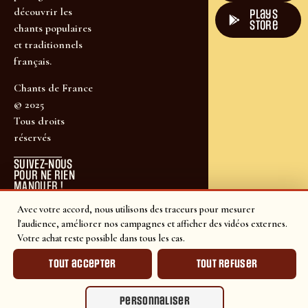
découvrir les
plays
store
chants populaires
et traditionnels
français.
Chants de France
© 2025
Tous droits
réservés
SUIVEZ-NOUS
POUR NE RIEN
MANQUER !
Avec votre accord, nous utilisons des traceurs pour mesurer
l'audience, améliorer nos campagnes et afficher des vidéos externes.
Votre achat reste possible dans tous les cas.
Tout accepter
Tout refuser
Personnaliser