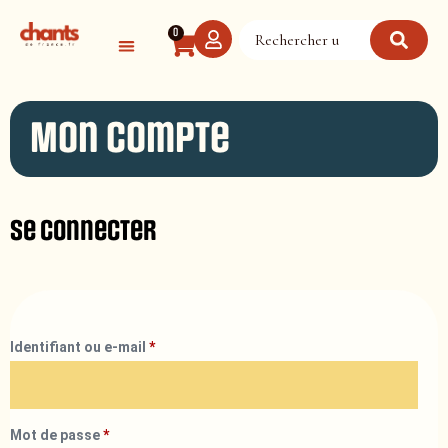
Panneau de gestion des cookies
0
Mon compte
Se connecter
Identifiant ou e-mail
*
Mot de passe
*