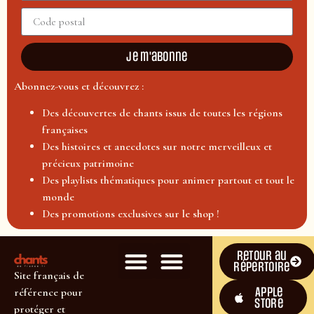
Je m'abonne
Abonnez-vous et découvrez :
Des découvertes de chants issus de toutes les régions
françaises
Des histoires et anecdotes sur notre merveilleux et
précieux patrimoine
Des playlists thématiques pour animer partout et tout le
monde
Des promotions exclusives sur le shop !
Retour au
répertoire
Site français de
Apple
référence pour
Store
protéger et