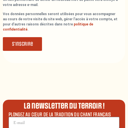
votre adresse e-mail.
Vos données personnelles seront utilisées pour vous accompagner
au cours de votre visite du site web, gérer l’accès à votre compte, et
pour d’autres raisons décrites dans notre
politique de
confidentialité
.
S’inscrire
La newsletter du terroir !
PLONGEZ AU CŒUR DE LA TRADITION DU CHANT FRANÇAIS