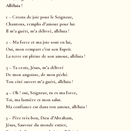
Alléluia !
1 – Crions de joie pour le Seigneur,
Chantons, remplis d’amour pour lui.
Il m’a guéri, m’a délivré, alléluia !
2 – Ma force et ma joie sont en lui,
Oui, mon rempart c’est son Esprit.
La terre est pleine de son amour, alléluia !
3 – Ta croix, Jésus, m’a délivré
De mon angoisse, de mon péché.
Ton côté ouvert m’a guéri, alléluia !
4 – Oh ! oui, Seigneur, tu es ma force,
Toi, ma lumière et mon salut.
Ma confiance est dans ton amour, alléluia !
5 – Père très bon, Dieu d’Abraham,
Jésus, Sauveur du monde entier,