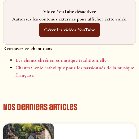
Vidéo YouTube désactivée
Autorisez les contenus externes pour afficher cette vidéo.
Gérer les vidéos YouTube
Retrouvez ce chant dans :
Les chants chrétien et musique traditionnelle
Chants Genie catholique pour les passionnés de la musique
française
Nos derniers articles