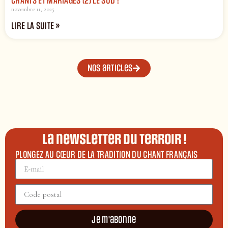
CHANTS ET MARIAGES (2) LE SUD !
novembre 11, 2025
LIRE LA SUITE »
Nos articles
La newsletter du terroir !
PLONGEZ AU CŒUR DE LA TRADITION DU CHANT FRANÇAIS
Je m'abonne