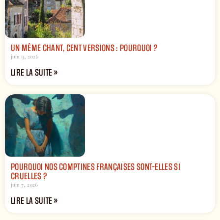
UN MÊME CHANT, CENT VERSIONS : POURQUOI ?
juin 9, 2026
LIRE LA SUITE »
POURQUOI NOS COMPTINES FRANÇAISES SONT-ELLES SI
CRUELLES ?
juin 7, 2026
LIRE LA SUITE »