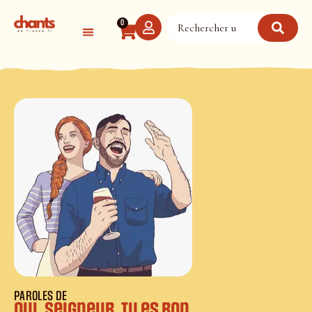
Panneau de gestion des cookies
0
PAROLES DE
Oui, Seigneur, Tu es bon