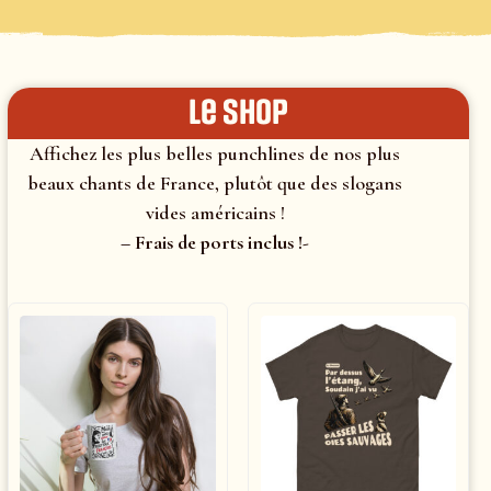
le shop
Affichez les plus belles punchlines de nos plus
beaux chants de France, plutôt que des slogans
vides américains !
– Frais de ports inclus !-