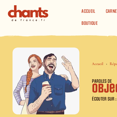
Panneau de gestion des cookies
ACCUEIL
CARNE
BOUTIQUE
Accueil
Répe
PAROLES DE
Objec
ÉCOUTER SUR :