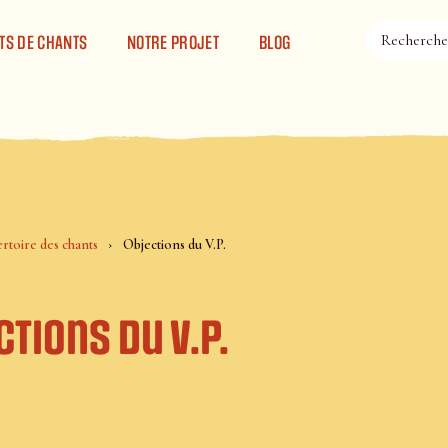
TS DE CHANTS
NOTRE PROJET
BLOG
rtoire des chants
Objections du V.P.
tions du V.P.