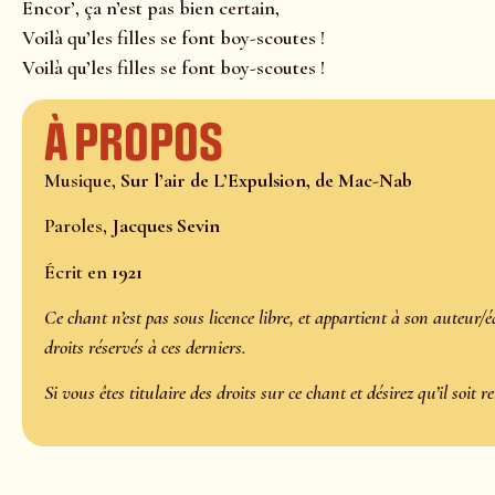
Encor’, ça n’est pas bien certain,
Voilà qu’les filles se font boy-scoutes !
Voilà qu’les filles se font boy-scoutes !
À propos
Musique,
Sur l’air de L’Expulsion, de Mac-Nab
Paroles,
Jacques Sevin
Écrit en
1921
Ce chant n’est pas sous licence libre, et appartient à son auteur/é
droits réservés à ces derniers.
Si vous êtes titulaire des droits sur ce chant et désirez qu’il soit r