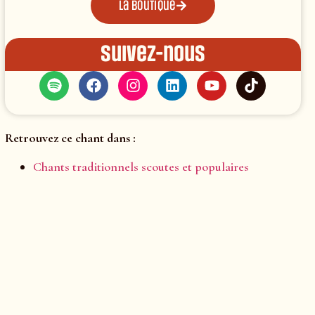
La boutique
Suivez-nous
Retrouvez ce chant dans :
Chants traditionnels scoutes et populaires