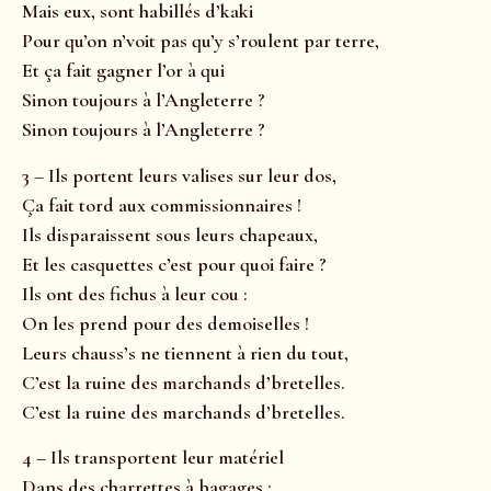
Mais eux, sont habillés d’kaki
Pour qu’on n’voit pas qu’y s’roulent par terre,
Et ça fait gagner l’or à qui
Sinon toujours à l’Angleterre ?
Sinon toujours à l’Angleterre ?
3 – Ils portent leurs valises sur leur dos,
Ça fait tord aux commissionnaires !
Ils disparaissent sous leurs chapeaux,
Et les casquettes c’est pour quoi faire ?
Ils ont des fichus à leur cou :
On les prend pour des demoiselles !
Leurs chauss’s ne tiennent à rien du tout,
C’est la ruine des marchands d’bretelles.
C’est la ruine des marchands d’bretelles.
4 – Ils transportent leur matériel
Dans des charrettes à bagages :