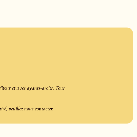
diteur et à ses ayants-droits. Tous
etiré, veuillez nous contacter.