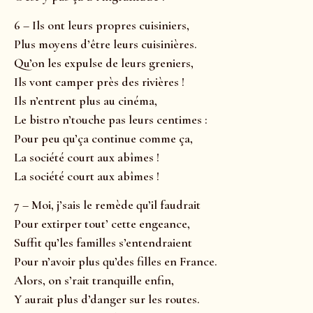
6 – Ils ont leurs propres cuisiniers,
Plus moyens d’être leurs cuisinières.
Qu’on les expulse de leurs greniers,
Ils vont camper près des rivières !
Ils n’entrent plus au cinéma,
Le bistro n’touche pas leurs centimes :
Pour peu qu’ça continue comme ça,
La société court aux abîmes !
La société court aux abîmes !
7 – Moi, j’sais le remède qu’il faudrait
Pour extirper tout’ cette engeance,
Suffit qu’les familles s’entendraient
Pour n’avoir plus qu’des filles en France.
Alors, on s’rait tranquille enfin,
Y aurait plus d’danger sur les routes.