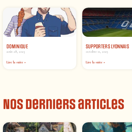
DOMINIQUE
SUPPORTERS LYONNAIS
août 28, 2023
octobre 11, 2025
Lire la suite »
Lire la suite »
Nos derniers articles