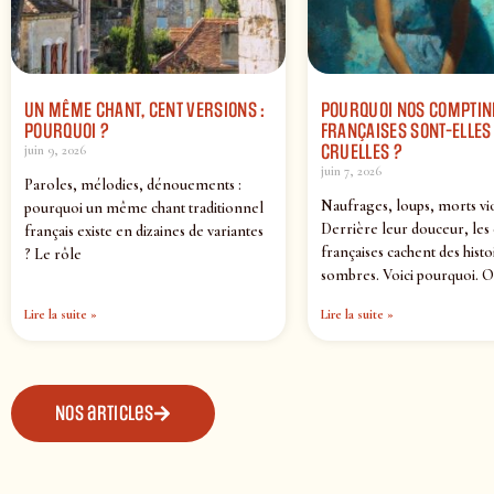
UN MÊME CHANT, CENT VERSIONS :
POURQUOI NOS COMPTIN
POURQUOI ?
FRANÇAISES SONT-ELLES 
CRUELLES ?
juin 9, 2026
juin 7, 2026
Paroles, mélodies, dénouements :
Naufrages, loups, morts vi
pourquoi un même chant traditionnel
Derrière leur douceur, les
français existe en dizaines de variantes
françaises cachent des histo
? Le rôle
sombres. Voici pourquoi. O
Lire la suite »
Lire la suite »
Nos articles