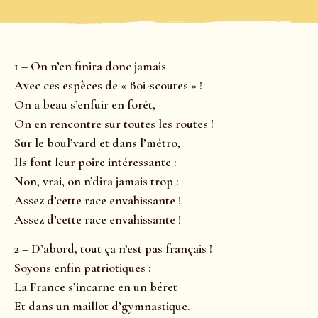
1 – On n’en finira donc jamais
Avec ces espèces de « Boi-scoutes » !
On a beau s’enfuir en forêt,
On en rencontre sur toutes les routes !
Sur le boul’vard et dans l’métro,
Ils font leur poire intéressante :
Non, vrai, on n’dira jamais trop :
Assez d’cette race envahissante !
Assez d’cette race envahissante !
2 – D’abord, tout ça n’est pas français !
Soyons enfin patriotiques :
La France s’incarne en un béret
Et dans un maillot d’gymnastique.