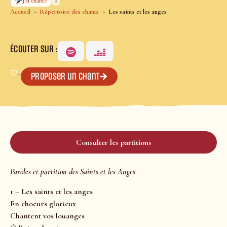
0
J’ai chanté
Accueil
Répertoire des chants
Les saints et les anges
ÉCOUTER SUR :
♡
+
Proposer un chant
Consulter les partitions
Paroles et partition des Saints et les Anges
1 – Les saints et les anges
En choeurs glorieux
Chantent vos louanges