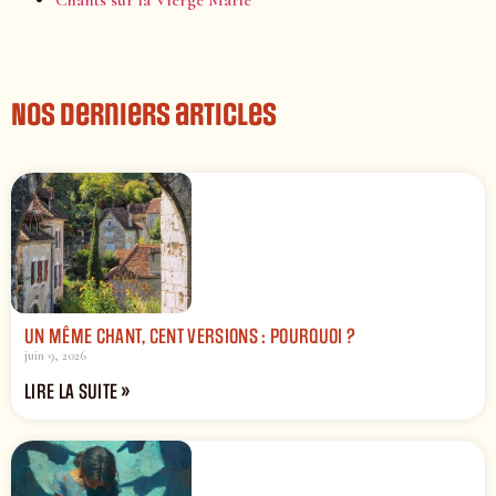
Chants sur la Vierge Marie
Nos derniers articles
UN MÊME CHANT, CENT VERSIONS : POURQUOI ?
juin 9, 2026
LIRE LA SUITE »