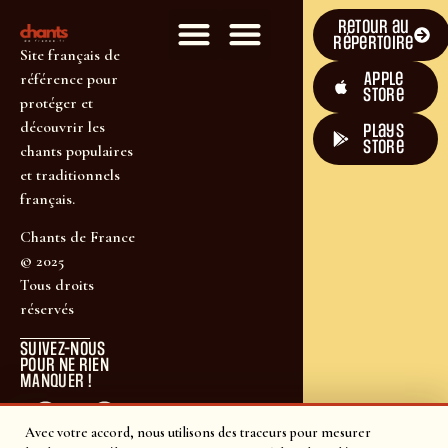
Retour au
répertoire
Site français de
Apple
référence pour
Store
protéger et
découvrir les
plays
store
chants populaires
et traditionnels
français.
Chants de France
© 2025
Tous droits
réservés
SUIVEZ-NOUS
POUR NE RIEN
MANQUER !
Avec votre accord, nous utilisons des traceurs pour mesurer