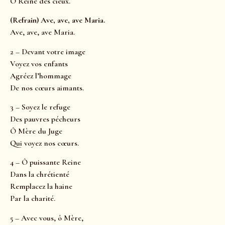
Ô Reine des cieux.
(Refrain) Ave, ave, ave Maria.
Ave, ave, ave Maria.
2 – Devant votre image
Voyez vos enfants
Agréez l’hommage
De nos cœurs aimants.
3 – Soyez le refuge
Des pauvres pécheurs
Ô Mère du Juge
Qui voyez nos cœurs.
4 – Ô puissante Reine
Dans la chrétienté
Remplacez la haine
Par la charité.
5 – Avec vous, ô Mère,