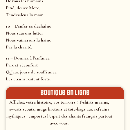
De tous les humains
Pitié, douce Mère,
Tendez-leur la main.
10 – L’enfer se déchaîne
Nous saurons lutter
Nous vaincrons la haine
Par la charité.
11 – Donnez à l’enfance
Paix et réconfort
Qu’aux jours de souffrance
Les cœurs restent forts.
Boutique en ligne
Affichez votre histoire, vos terroirs ! T-shirts marins,
sweats scouts, mugs bretons et tote-bags aux refrains
mythiques : emportez l’esprit des chants français partout
avec vous.