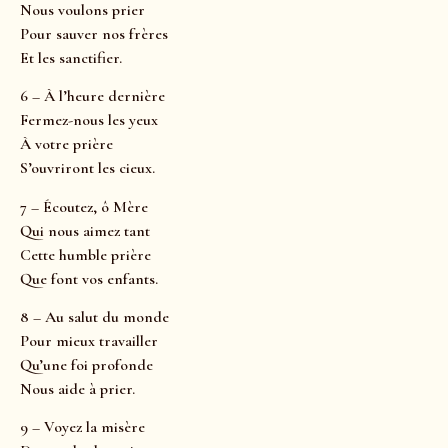
Nous voulons prier
Pour sauver nos frères
Et les sanctifier.
6 – À l’heure dernière
Fermez-nous les yeux
À votre prière
S’ouvriront les cieux.
7 – Écoutez, ô Mère
Qui nous aimez tant
Cette humble prière
Que font vos enfants.
8 – Au salut du monde
Pour mieux travailler
Qu’une foi profonde
Nous aide à prier.
9 – Voyez la misère