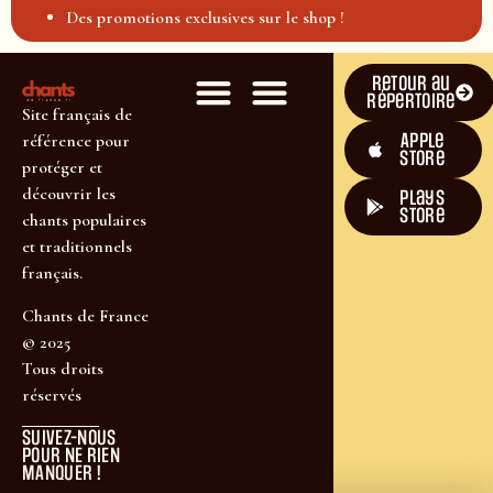
Des promotions exclusives sur le shop !
Retour au
répertoire
Site français de
Apple
référence pour
Store
protéger et
découvrir les
plays
store
chants populaires
et traditionnels
français.
Chants de France
© 2025
Tous droits
réservés
SUIVEZ-NOUS
POUR NE RIEN
MANQUER !