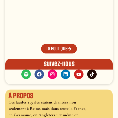
La boutique
Suivez-nous
À propos
Ces laudes royales étaient chantées non
seulement à Reims mais dans toute la France,
en Germanie, en Angleterre et même en