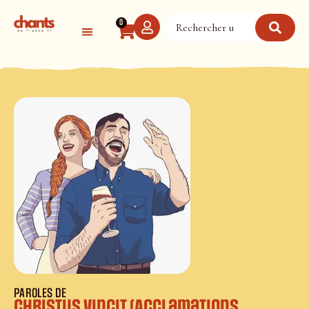
Panneau de gestion des cookies
0
PAROLES DE
Christus vincit (Acclamations