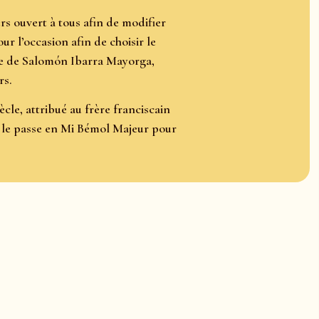
s ouvert à tous afin de modifier
r l’occasion afin de choisir le
exte de Salomón Ibarra Mayorga,
rs.
cle, attribué au frère franciscain
9 le passe en Mi Bémol Majeur pour