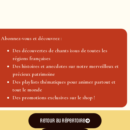
Abonnez-vous et découvrez :
Des découvertes de chants issus de toutes les
régions françaises
Des histoires et anecdotes sur notre merveilleux et
précieux patrimoine
Des playlists thématiques pour animer partout et
tout le monde
Des promotions exclusives sur le shop !
Retour au répertoire