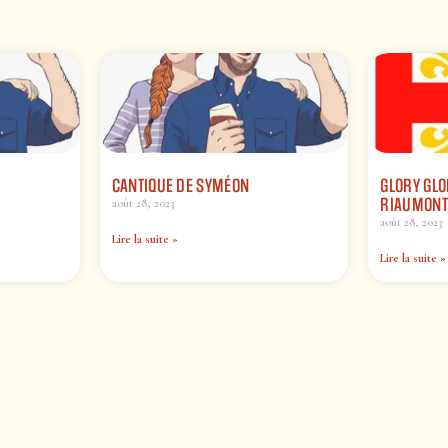
CANTIQUE DE SYMÉON
GLORY GLO
RIAUMONT
août 28, 2023
août 28, 2023
Lire la suite »
Lire la suite »