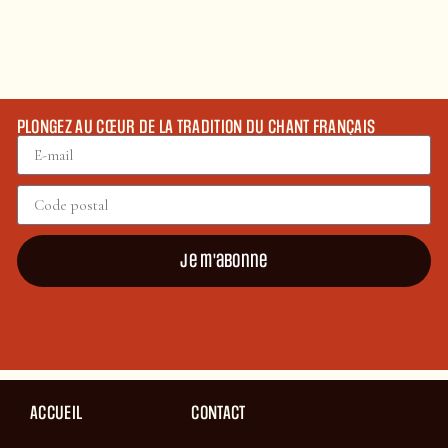
PLONGEZ AU CŒUR DE LA TRADITION DU CHANT FRANÇAIS
Je m'abonne
ACCUEIL
CONTACT