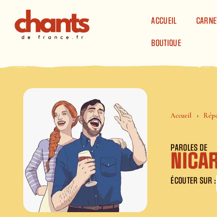
Panneau de gestion des cookies
ACCUEIL
CARNE
BOUTIQUE
Accueil
Répe
PAROLES DE
NICAR
ÉCOUTER SUR :