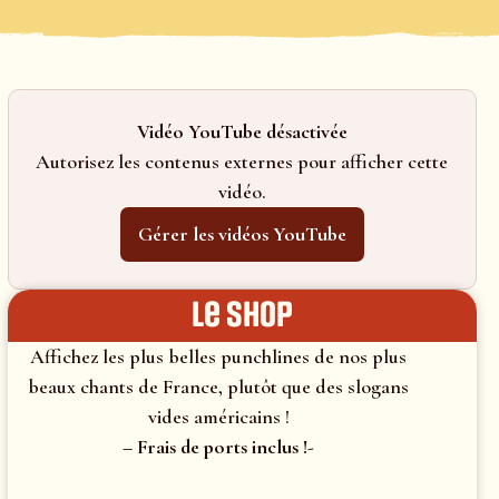
Vidéo YouTube désactivée
Autorisez les contenus externes pour afficher cette
vidéo.
Gérer les vidéos YouTube
le shop
Affichez les plus belles punchlines de nos plus
beaux chants de France, plutôt que des slogans
vides américains !
– Frais de ports inclus !-