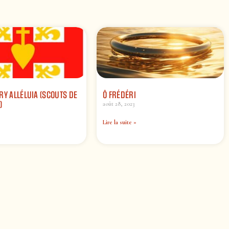
RY ALLÉLUIA (SCOUTS DE
Ô FRÉDÉRI
)
août 28, 2023
Lire la suite »