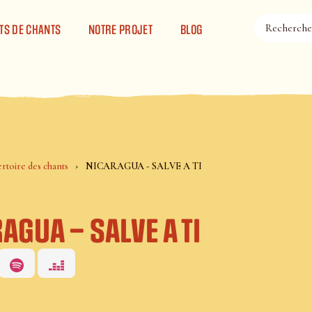
TS DE CHANTS
NOTRE PROJET
BLOG
rtoire des chants
NICARAGUA - SALVE A TI
AGUA – SALVE A TI