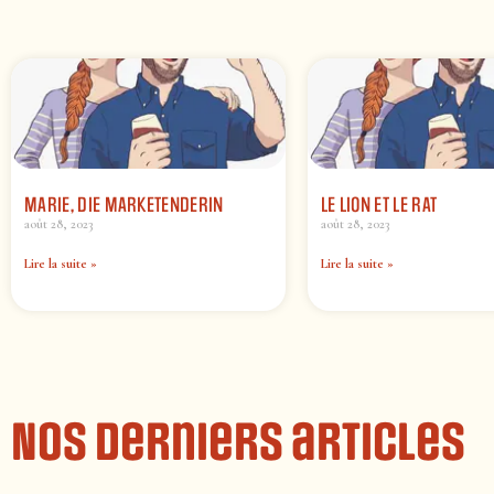
MARIE, DIE MARKETENDERIN
LE LION ET LE RAT
août 28, 2023
août 28, 2023
Lire la suite »
Lire la suite »
Nos derniers articles