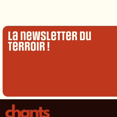
La newsletter du
terroir !