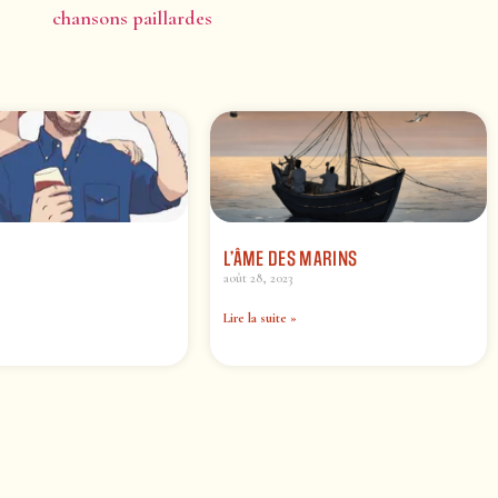
chansons paillardes
L’ÂME DES MARINS
août 28, 2023
Lire la suite »