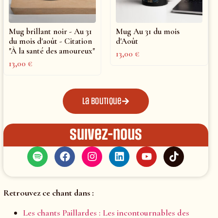
Mug brillant noir - Au 31
Mug Au 31 du mois
du mois d'août - Citation
d'Août
"À la santé des amoureux"
13,00
€
13,00
€
La boutique
Suivez-nous
Retrouvez ce chant dans :
Les chants Paillardes : Les incontournables des