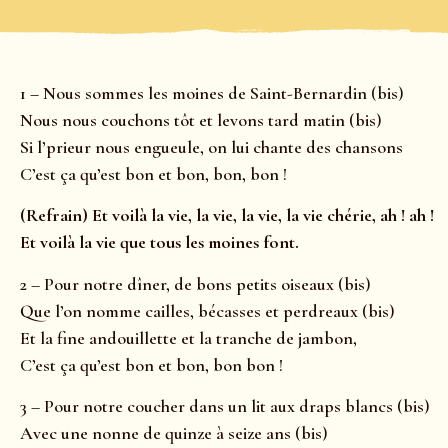
1 – Nous sommes les moines de Saint-Bernardin (bis)
Nous nous couchons tôt et levons tard matin (bis)
Si l’prieur nous engueule, on lui chante des chansons
C’est ça qu’est bon et bon, bon, bon !
(Refrain) Et voilà la vie, la vie, la vie, la vie chérie, ah ! ah !
Et voilà la vie que tous les moines font.
2 – Pour notre dîner, de bons petits oiseaux (bis)
Que l’on nomme cailles, bécasses et perdreaux (bis)
Et la fine andouillette et la tranche de jambon,
C’est ça qu’est bon et bon, bon bon !
3 – Pour notre coucher dans un lit aux draps blancs (bis)
Avec une nonne de quinze à seize ans (bis)