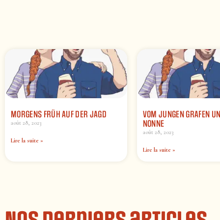
MORGENS FRÜH AUF DER JAGD
VOM JUNGEN GRAFEN U
NONNE
août 28, 2023
août 28, 2023
Lire la suite »
Lire la suite »