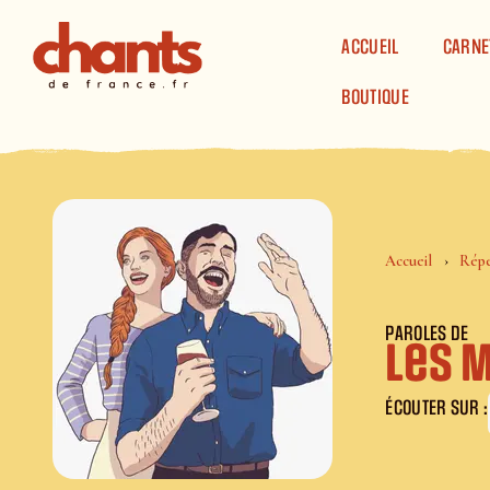
Panneau de gestion des cookies
ACCUEIL
CARNE
BOUTIQUE
Accueil
Répe
PAROLES DE
Les 
ÉCOUTER SUR :