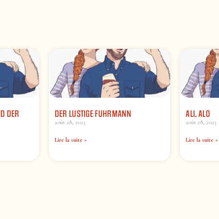
ND DER
DER LUSTIGE FUHRMANN
ALI, ALO
août 28, 2023
août 28, 2023
Lire la suite »
Lire la suite »