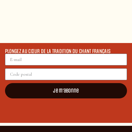
PLONGEZ AU CŒUR DE LA TRADITION DU CHANT FRANÇAIS
Je m'abonne