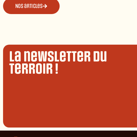
Nos articles
La newsletter du
terroir !