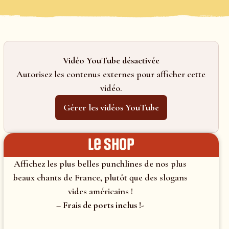
Vidéo YouTube désactivée
Autorisez les contenus externes pour afficher cette
vidéo.
Gérer les vidéos YouTube
le shop
Affichez les plus belles punchlines de nos plus
beaux chants de France, plutôt que des slogans
vides américains !
– Frais de ports inclus !-