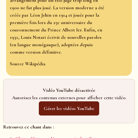
arrangement pour un trio jugé trop long en
1900 ne fut plus joué. La version moderne a été
créée par Léon Jehin en 1914 et jouée pour la
première fois lors du 25e anniversaire du
couronnement du Prince Albert Ier. Enfin, en
1931, Louis Notari écrivit de nouvelles paroles
(en langue monégasque), adoptées depuis
comme version définitive.
Source Wikipédia
Vidéo YouTube désactivée
Autorisez les contenus externes pour afficher cette vidéo.
Gérer les vidéos YouTube
Retrouvez ce chant dans :