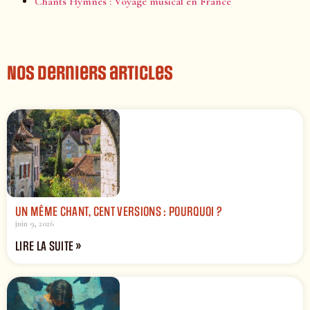
Chants Hymnes : Voyage musical en France
Nos derniers articles
UN MÊME CHANT, CENT VERSIONS : POURQUOI ?
juin 9, 2026
LIRE LA SUITE »