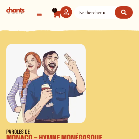
Panneau de gestion des cookies
0
PAROLES DE
MONACO – HYMNE MONÉGASQUE