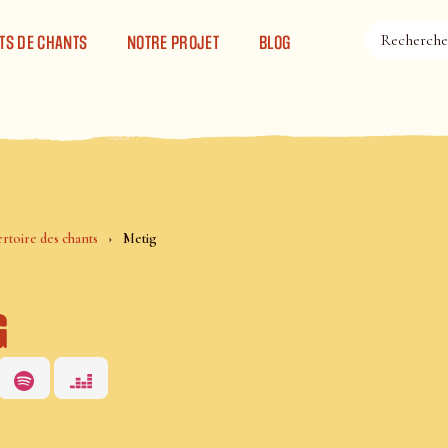
TS DE CHANTS
NOTRE PROJET
BLOG
rtoire des chants
Metig
g