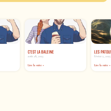
C’EST LA BALEINE
LES PATOU
août 28, 2023
février 2, 2025
Lire la suite »
Lire la suite »