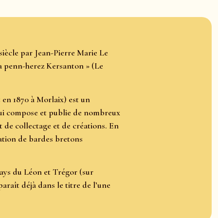
siècle par Jean-Pierre Marie Le
ha penn-herez Kersanton » (Le
 en 1870 à Morlaix) est un
 qui compose et publie de nombreux
 de collectage et de créations. En
iation de bardes bretons
Pays du Léon et Trégor (sur
raît déjà dans le titre de l’une