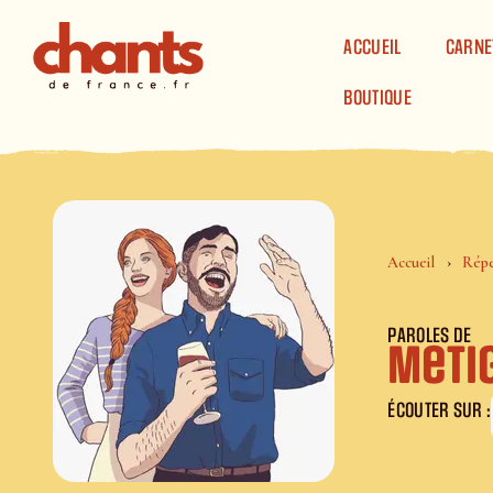
Panneau de gestion des cookies
ACCUEIL
CARNE
BOUTIQUE
Accueil
Répe
PAROLES DE
Meti
ÉCOUTER SUR :