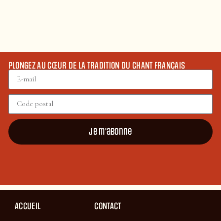
PLONGEZ AU CŒUR DE LA TRADITION DU CHANT FRANÇAIS
Je m'abonne
ACCUEIL
CONTACT