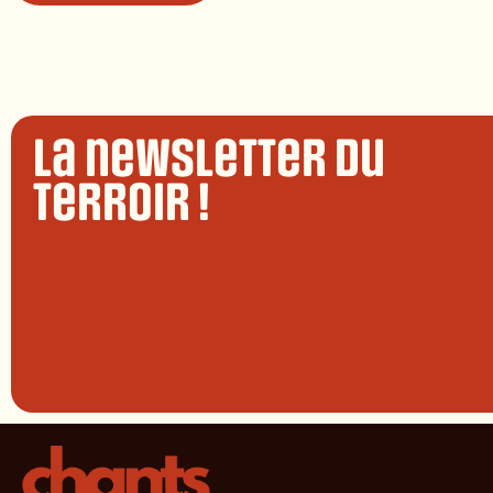
La newsletter du
terroir !