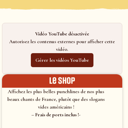
Vidéo YouTube désactivée
Autorisez les contenus externes pour afficher cette
vidéo.
Gérer les vidéos YouTube
le shop
Affichez les plus belles punchlines de nos plus
beaux chants de France, plutôt que des slogans
vides américains !
– Frais de ports inclus !-