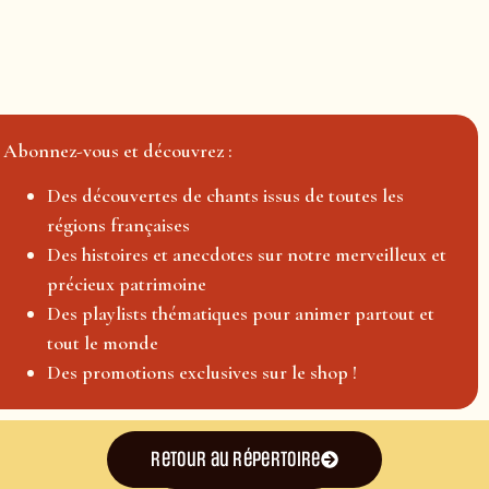
Abonnez-vous et découvrez :
Des découvertes de chants issus de toutes les
régions françaises
Des histoires et anecdotes sur notre merveilleux et
précieux patrimoine
Des playlists thématiques pour animer partout et
tout le monde
Des promotions exclusives sur le shop !
Retour au répertoire