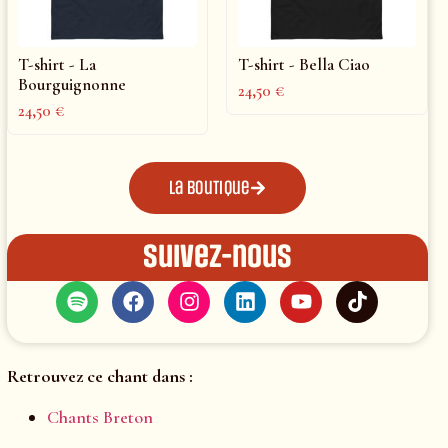
T-shirt - La
T-shirt - Bella Ciao
Bourguignonne
24,50
€
24,50
€
La boutique
Suivez-nous
Retrouvez ce chant dans :
Chants Breton