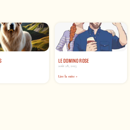
S
LE DOMINO ROSE
août 28, 2023
Lire la suite »