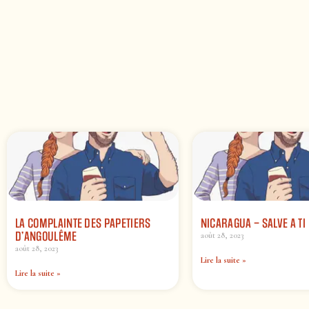
LA COMPLAINTE DES PAPETIERS
NICARAGUA – SALVE A TI
D’ANGOULÊME
août 28, 2023
août 28, 2023
Lire la suite »
Lire la suite »