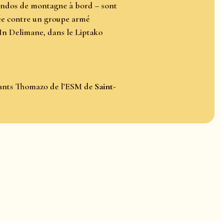
ndos de montagne à bord – sont
née contre un groupe armé
’In Delimane, dans le Liptako
enants Thomazo de l’ESM de
Saint-