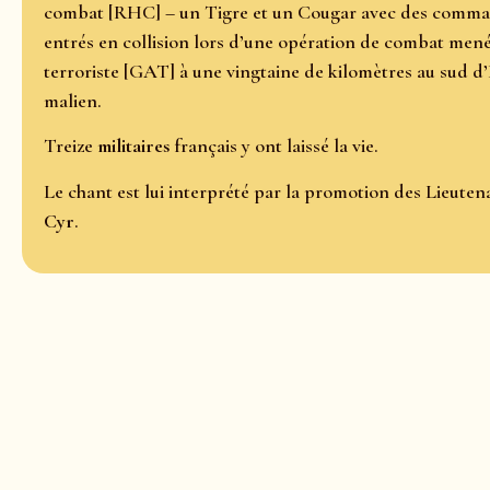
combat [RHC] – un Tigre et un Cougar avec des comma
entrés en collision lors d’une opération de combat me
terroriste [GAT] à une vingtaine de kilomètres au sud d
malien.
Treize
militaires
français y ont laissé la vie.
Le chant est lui interprété par la promotion des Lieut
Cyr
.