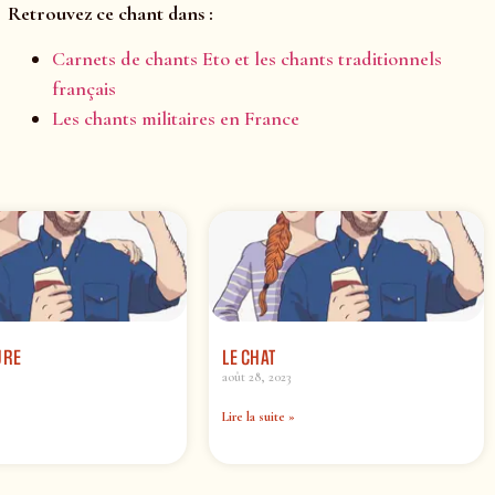
Retrouvez ce chant dans :
Carnets de chants Eto et les chants traditionnels
français
Les chants militaires en France
URE
LE CHAT
août 28, 2023
Lire la suite »