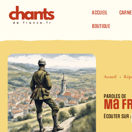
Panneau de gestion des cookies
ACCUEIL
CARNE
BOUTIQUE
Accueil
Répe
PAROLES DE
Ma F
ÉCOUTER SUR :