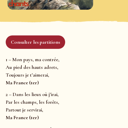
Consulter les partitions
1 – Mon pays, ma contrée,
Au pied des hauts adrets,
Toujours je t’aimerai,
Ma France (ter)
2 – Dans les lieux où j’irai,
Par les champs, les forêts,
Partout je servirai,
Ma France (ter)