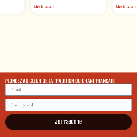
Lire la suite »
Lire la suite »
PLONGEZ AU CŒUR DE LA TRADITION DU CHANT FRANÇAIS
Je m'abonne