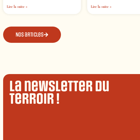
Lire la suite »
Lire la suite »
Nos articles
La newsletter du
terroir !