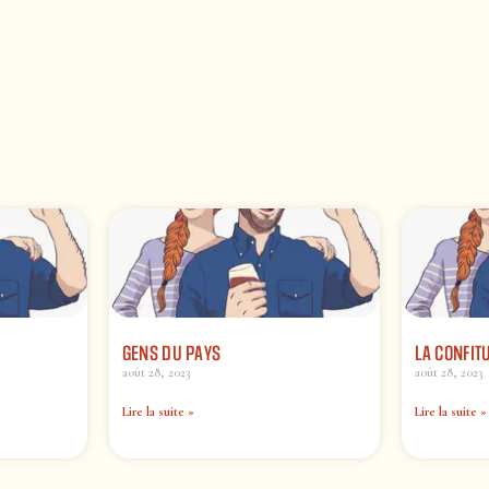
GENS DU PAYS
LA CONFIT
août 28, 2023
août 28, 2023
Lire la suite »
Lire la suite »