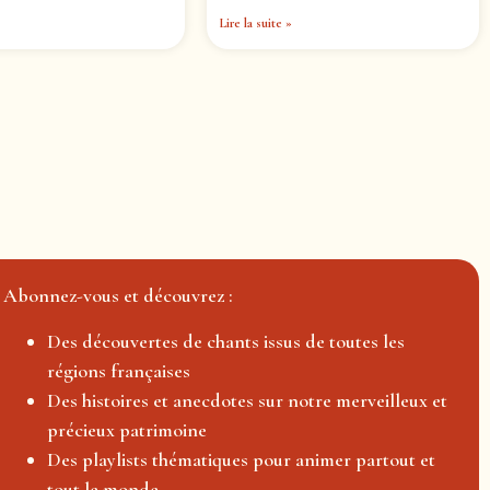
Lire la suite »
Abonnez-vous et découvrez :
Des découvertes de chants issus de toutes les
régions françaises
Des histoires et anecdotes sur notre merveilleux et
précieux patrimoine
Des playlists thématiques pour animer partout et
tout le monde