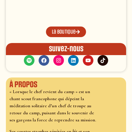
La boutique
Suivez-nous
À propos
« Lorsque le chef revient du camp » est un
chant scout francophone qui dépeint la
méditation solitaire d’un chef de troupe au
retour du camp, puisant dans le souvenir de
ses garçons la force de reprendre sa mission.
Ses courtes strophes répétées en
bis
et son