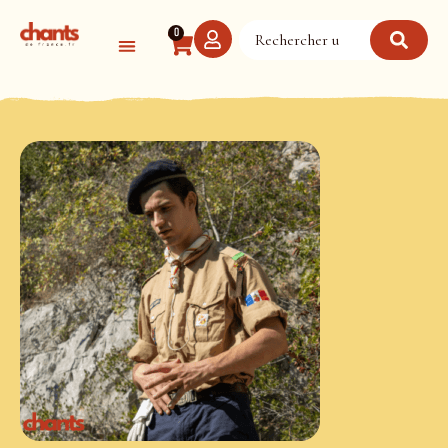
Panneau de gestion des cookies
0