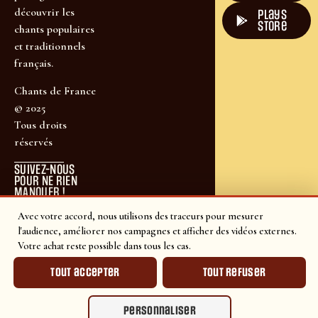
découvrir les
plays
store
chants populaires
et traditionnels
français.
Chants de France
© 2025
Tous droits
réservés
SUIVEZ-NOUS
POUR NE RIEN
MANQUER !
Avec votre accord, nous utilisons des traceurs pour mesurer
l'audience, améliorer nos campagnes et afficher des vidéos externes.
Votre achat reste possible dans tous les cas.
Tout accepter
Tout refuser
Personnaliser