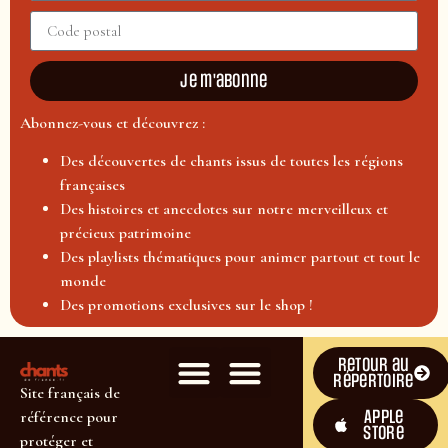
Je m'abonne
Abonnez-vous et découvrez :
Des découvertes de chants issus de toutes les régions
françaises
Des histoires et anecdotes sur notre merveilleux et
précieux patrimoine
Des playlists thématiques pour animer partout et tout le
monde
Des promotions exclusives sur le shop !
Retour au
répertoire
Site français de
Apple
référence pour
Store
protéger et