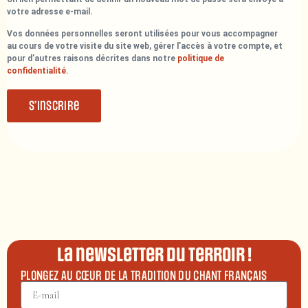
votre adresse e-mail.
Vos données personnelles seront utilisées pour vous accompagner
au cours de votre visite du site web, gérer l’accès à votre compte, et
pour d’autres raisons décrites dans notre
politique de
confidentialité
.
S’inscrire
La newsletter du terroir !
PLONGEZ AU CŒUR DE LA TRADITION DU CHANT FRANÇAIS