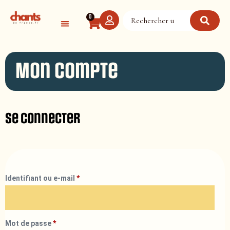
Panneau de gestion des cookies
0
Mon compte
Se connecter
Identifiant ou e-mail
*
Mot de passe
*