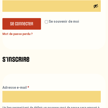
Se souvenir de moi
Se connecter
Mot de passe perdu ?
S’inscrire
Adresse e-mail
*
Un lien permettant de définir un nouveau mot de passe sera envoyé à