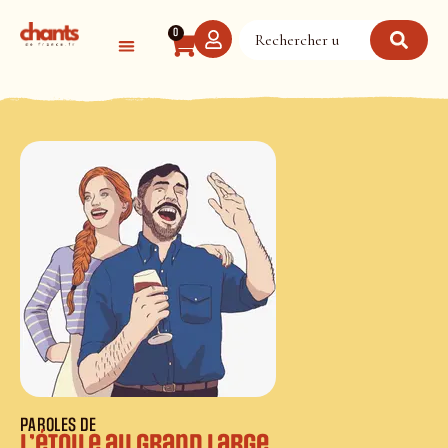
Panneau de gestion des cookies
0
PAROLES DE
L’étoile au grand large