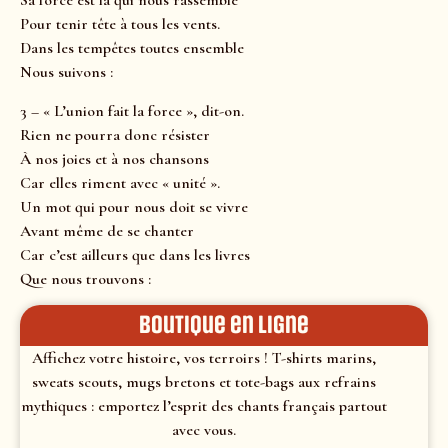
Sa force est là qui nous rassemble
Pour tenir tête à tous les vents.
Dans les tempêtes toutes ensemble
Nous suivons :
3 – « L’union fait la force », dit-on.
Rien ne pourra donc résister
À nos joies et à nos chansons
Car elles riment avec « unité ».
Un mot qui pour nous doit se vivre
Avant même de se chanter
Car c’est ailleurs que dans les livres
Que nous trouvons :
Boutique en ligne
Affichez votre histoire, vos terroirs ! T-shirts marins,
sweats scouts, mugs bretons et tote-bags aux refrains
mythiques : emportez l’esprit des chants français partout
avec vous.