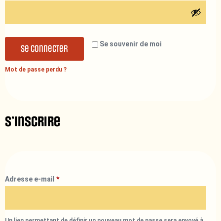
Se souvenir de moi
Se connecter
Mot de passe perdu ?
S’inscrire
Adresse e-mail
*
Un lien permettant de définir un nouveau mot de passe sera envoyé à