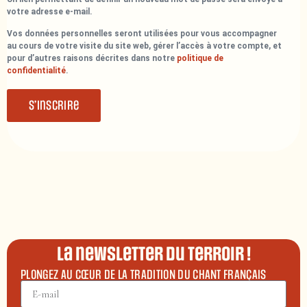
votre adresse e-mail.
Vos données personnelles seront utilisées pour vous accompagner
au cours de votre visite du site web, gérer l’accès à votre compte, et
pour d’autres raisons décrites dans notre
politique de
confidentialité
.
S’inscrire
La newsletter du terroir !
PLONGEZ AU CŒUR DE LA TRADITION DU CHANT FRANÇAIS