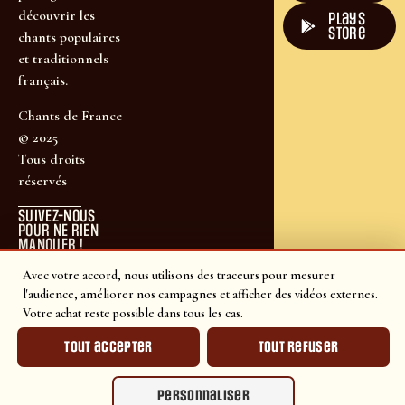
découvrir les
plays
store
chants populaires
et traditionnels
français.
Chants de France
© 2025
Tous droits
réservés
SUIVEZ-NOUS
POUR NE RIEN
MANQUER !
Avec votre accord, nous utilisons des traceurs pour mesurer
l'audience, améliorer nos campagnes et afficher des vidéos externes.
Votre achat reste possible dans tous les cas.
Tout accepter
Tout refuser
Personnaliser