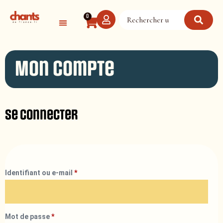
Panneau de gestion des cookies
0
Mon compte
Se connecter
Identifiant ou e-mail
*
Mot de passe
*