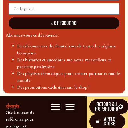
Je m'abonne
Abonnez-vous et découvrez :
Des découvertes de chants issus de toutes les régions
françaises
Des histoires et anecdotes sur notre merveilleux et
précieux patrimoine
Des playlists thématiques pour animer partout et tout le
monde
Des promotions exclusives sur le shop !
Retour au
répertoire
Site français de
Apple
référence pour
Store
protéger et