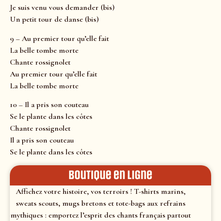
Je suis venu vous demander (bis)
Un petit tour de danse (bis)
9 – Au premier tour qu’elle fait
La belle tombe morte
Chante rossignolet
Au premier tour qu’elle fait
La belle tombe morte
10 – Il a pris son couteau
Se le plante dans les côtes
Chante rossignolet
Il a pris son couteau
Se le plante dans les côtes
Boutique en ligne
Affichez votre histoire, vos terroirs ! T-shirts marins,
sweats scouts, mugs bretons et tote-bags aux refrains
mythiques : emportez l’esprit des chants français partout