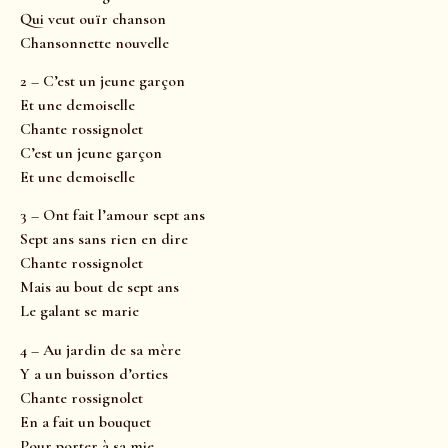
Qui veut ouïr chanson
Chansonnette nouvelle
2 – C’est un jeune garçon
Et une demoiselle
Chante rossignolet
C’est un jeune garçon
Et une demoiselle
3 – Ont fait l’amour sept ans
Sept ans sans rien en dire
Chante rossignolet
Mais au bout de sept ans
Le galant se marie
4 – Au jardin de sa mère
Y a un buisson d’orties
Chante rossignolet
En a fait un bouquet
Pour porter à sa mie