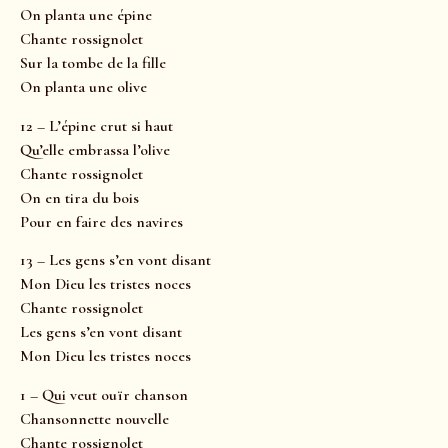
On planta une épine
Chante rossignolet
Sur la tombe de la fille
On planta une olive
12 – L’épine crut si haut
Qu’elle embrassa l’olive
Chante rossignolet
On en tira du bois
Pour en faire des navires
13 – Les gens s’en vont disant
Mon Dieu les tristes noces
Chante rossignolet
Les gens s’en vont disant
Mon Dieu les tristes noces
1 – Qui veut ouïr chanson
Chansonnette nouvelle
Chante rossignolet