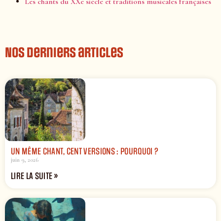
Les chants du XXe siècle et traditions musicales françaises
Nos derniers articles
UN MÊME CHANT, CENT VERSIONS : POURQUOI ?
juin 9, 2026
LIRE LA SUITE »