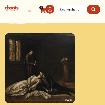
Panneau de gestion des cookies
0