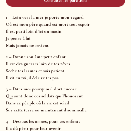
Consulter les partitions
1 – Loin vers la mer je porte mon regard
Où est mon père quand est mort tout espoir
Il est parti loin d’ici un matin
Je pense à lui
Mais jamais ne revient
2 – Donne son âme petit enfant
Il est des guerres loin de tes rêves
Sèche tes larmes et sois patient.
Il vit en toi, il éclaire tes pas.
3 – Dites moi pourquoi il dort encore
Qui sont donc ces soldats qui l’honorent
Dans ce périple où la vie est soleil
Sur cette terre où maintenant il sommeille
4 – Dessous les armes, pour ses enfants
Il a dû périr pour leur avenir