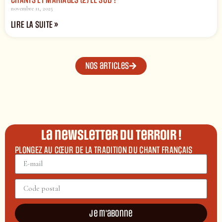
novembre 11, 2025
LIRE LA SUITE »
Nos articles
La newsletter du terroir !
PLONGEZ AU CŒUR DE LA TRADITION DU CHANT FRANÇAIS
Je m'abonne