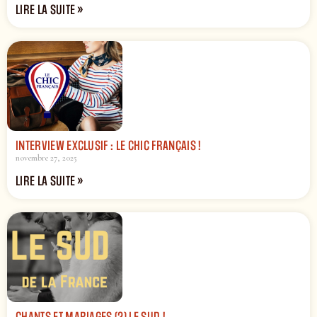
LIRE LA SUITE »
INTERVIEW EXCLUSIF : LE CHIC FRANÇAIS !
novembre 27, 2025
LIRE LA SUITE »
CHANTS ET MARIAGES (2) LE SUD !