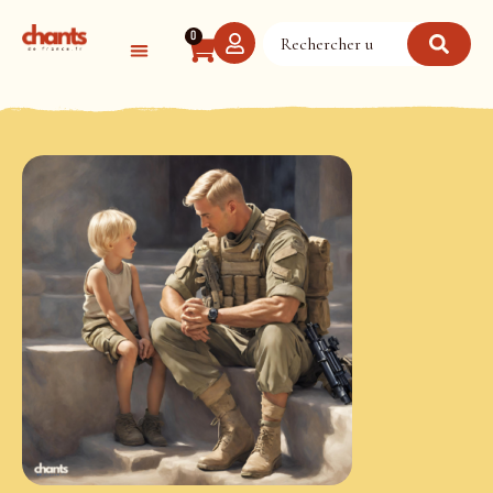
Panneau de gestion des cookies
0