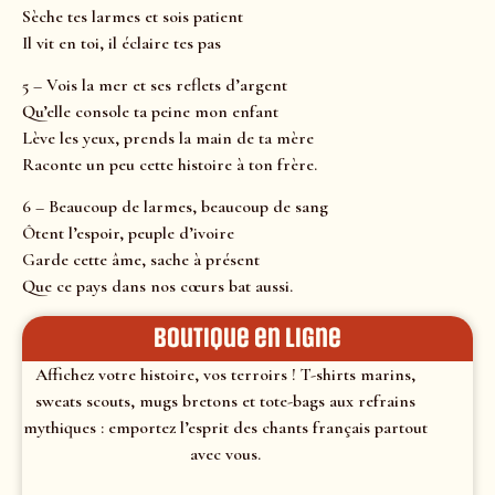
Sèche tes larmes et sois patient
Il vit en toi, il éclaire tes pas
5 – Vois la mer et ses reflets d’argent
Qu’elle console ta peine mon enfant
Lève les yeux, prends la main de ta mère
Raconte un peu cette histoire à ton frère.
6 – Beaucoup de larmes, beaucoup de sang
Ôtent l’espoir, peuple d’ivoire
Garde cette âme, sache à présent
Que ce pays dans nos cœurs bat aussi.
Boutique en ligne
Affichez votre histoire, vos terroirs ! T-shirts marins,
sweats scouts, mugs bretons et tote-bags aux refrains
mythiques : emportez l’esprit des chants français partout
avec vous.