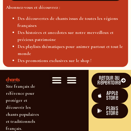
Abonnez-vous et découvrez :
Des découvertes de chants issus de toutes les régions
françaises
Des histoires et anecdotes sur notre merveilleux et
précieux patrimoine
Des playlists thématiques pour animer partout et tout le
monde
Des promotions exclusives sur le shop !
Retour au
répertoire
Site français de
Apple
référence pour
Store
protéger et
découvrir les
plays
store
chants populaires
et traditionnels
français.