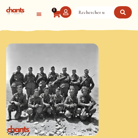
Panneau de gestion des cookies
0