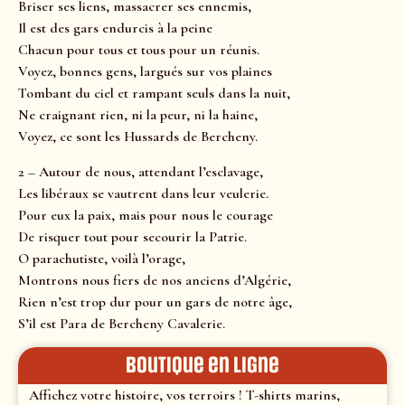
Briser ses liens, massacrer ses ennemis,
Il est des gars endurcis à la peine
Chacun pour tous et tous pour un réunis.
Voyez, bonnes gens, largués sur vos plaines
Tombant du ciel et rampant seuls dans la nuit,
Ne craignant rien, ni la peur, ni la haine,
Voyez, ce sont les Hussards de Bercheny.
2 – Autour de nous, attendant l’esclavage,
Les libéraux se vautrent dans leur veulerie.
Pour eux la paix, mais pour nous le courage
De risquer tout pour secourir la Patrie.
O parachutiste, voilà l’orage,
Montrons nous fiers de nos anciens d’Algérie,
Rien n’est trop dur pour un gars de notre âge,
S’il est Para de Bercheny Cavalerie.
Boutique en ligne
Affichez votre histoire, vos terroirs ! T-shirts marins,