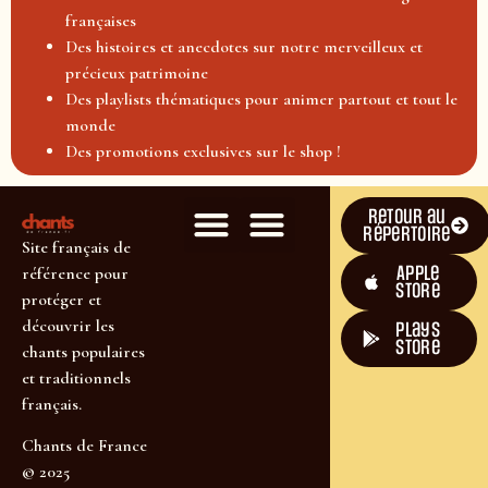
françaises
Des histoires et anecdotes sur notre merveilleux et
précieux patrimoine
Des playlists thématiques pour animer partout et tout le
monde
Des promotions exclusives sur le shop !
Retour au
répertoire
Site français de
Apple
référence pour
Store
protéger et
découvrir les
plays
store
chants populaires
et traditionnels
français.
Chants de France
© 2025