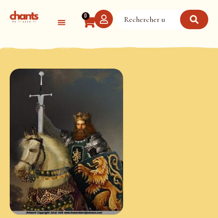
Panneau de gestion des cookies
0