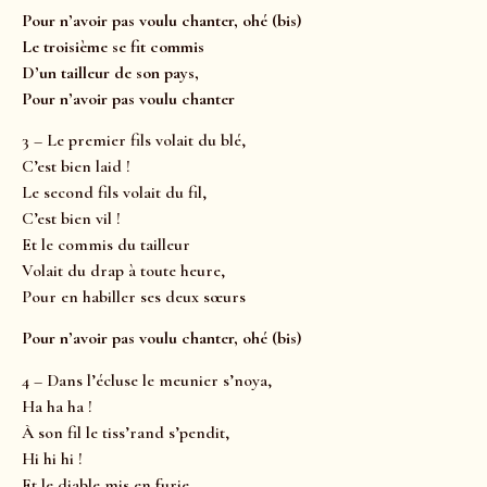
Pour n’avoir pas voulu chanter, ohé (bis)
Le troisième se fit commis
D’un tailleur de son pays,
Pour n’avoir pas voulu chanter
3 – Le premier fils volait du blé,
C’est bien laid !
Le second fils volait du fil,
C’est bien vil !
Et le commis du tailleur
Volait du drap à toute heure,
Pour en habiller ses deux sœurs
Pour n’avoir pas voulu chanter, ohé (bis)
4 – Dans l’écluse le meunier s’noya,
Ha ha ha !
À son fil le tiss’rand s’pendit,
Hi hi hi !
Et le diable mis en furie