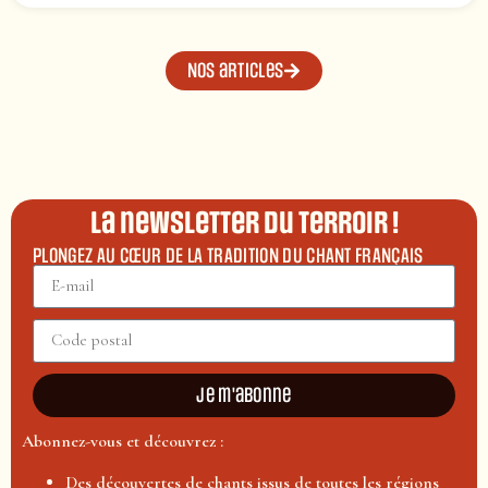
Nos articles
La newsletter du terroir !
PLONGEZ AU CŒUR DE LA TRADITION DU CHANT FRANÇAIS
Je m'abonne
Abonnez-vous et découvrez :
Des découvertes de chants issus de toutes les régions