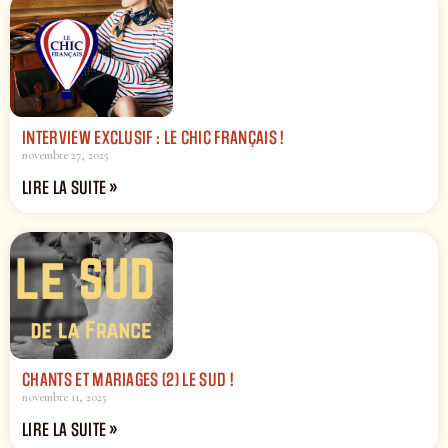
INTERVIEW EXCLUSIF : LE CHIC FRANÇAIS !
novembre 27, 2025
LIRE LA SUITE »
CHANTS ET MARIAGES (2) LE SUD !
novembre 11, 2025
LIRE LA SUITE »