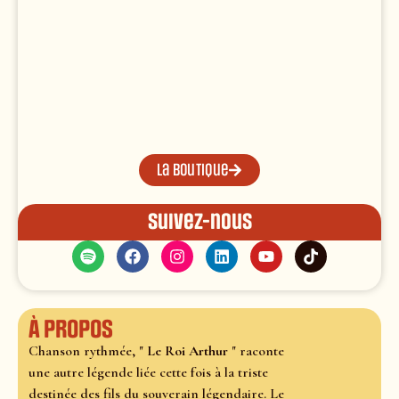
La boutique
Suivez-nous
À propos
Chanson rythmée, "
Le Roi Arthur
" raconte
une autre légende liée cette fois à la triste
destinée des fils du souverain légendaire. Le