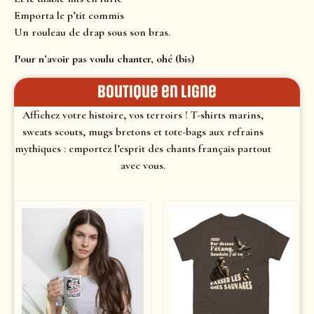
Emporta le p’tit commis
Un rouleau de drap sous son bras.
Pour n’avoir pas voulu chanter, ohé (bis)
Boutique en ligne
Affichez votre histoire, vos terroirs ! T-shirts marins,
sweats scouts, mugs bretons et tote-bags aux refrains
mythiques : emportez l’esprit des chants français partout
avec vous.