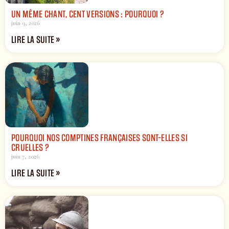
UN MÊME CHANT, CENT VERSIONS : POURQUOI ?
juin 9, 2026
LIRE LA SUITE »
POURQUOI NOS COMPTINES FRANÇAISES SONT-ELLES SI
CRUELLES ?
juin 7, 2026
LIRE LA SUITE »