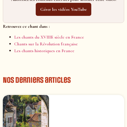
Gérer les vidéos YouTube
Retrouvez ce chant dans :
Les chants du XVIIIE siècle en France
Chants sur la Révolution française
Les chants historiques en France
Nos derniers articles