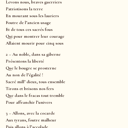
Levons nous, braves guerriers
Patriotisons la terre
En mourant sous les lauriers
Foutre de l’ancien usage
Et de tous ces sacrés fous
Qui pour montrer leur courage
Allaient mourir pour cinq sous
2 – Au noble, dans sa giberne
Présentons la liberté
Que le bougre se prosterne
Au non de l’égalité !
Sacré mill’ dieux, tous ensemble
Tirons et brisons nos fers
Que dans le fracas tout tremble
Pour affranchir l’univers
3 – Allons, avec la cocarde
Aux tyrans, foutre malheur
Puis allons à l’accolade