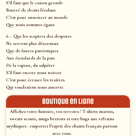
S’il faut que le canon gronde
Bourré de droits féodaux
C’est pour annoncer au monde
Que nous sommes égaux
6 – Que les sceptres des despotes
Ne servent plus désormais
Que de lances patriotiques
Aux étendards de la paix
De la vapeur, du salpêtre
S’il faut encore nous noircir
C’est pour écraser les traîtres
Qui voudraient nous asservir.
Boutique en ligne
Affichez votre histoire, vos terroirs ! T-shirts marins,
sweats scouts, mugs bretons et tote-bags aux refrains
mythiques : emportez l’esprit des chants français partout
avec vous.