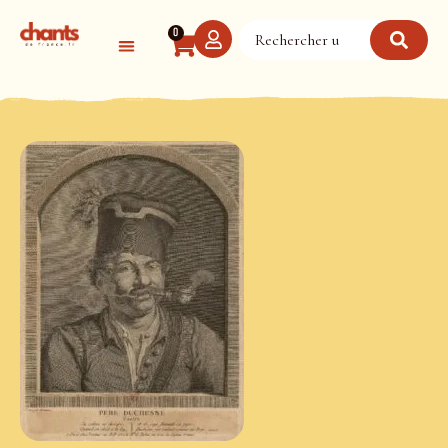
Panneau de gestion des cookies
0