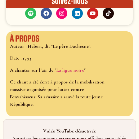
Suivez-nous
À propos
Auteur : Hebert, dit "Le père Duchesne".
Date : 1793
A chanter sur l’air de "
La ligue noire
"
Ce chant a été écrit à propos de la mobilisation
massive organisée pour lutter contre
l’envahisseur. Sa réussite a sauvé la toute jeune
République.
Vidéo YouTube désactivée
Autorisez les contenus externes pour afficher cette vidéo.