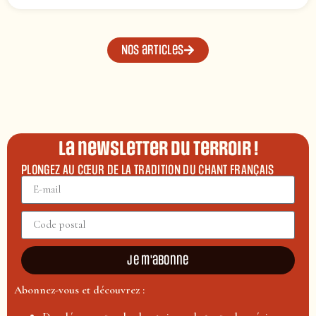
Nos articles
La newsletter du terroir !
PLONGEZ AU CŒUR DE LA TRADITION DU CHANT FRANÇAIS
Je m'abonne
Abonnez-vous et découvrez :