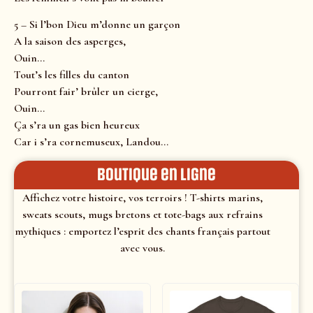
5 – Si l’bon Dieu m’donne un garçon
A la saison des asperges,
Ouin…
Tout’s les filles du canton
Pourront fair’ brûler un cierge,
Ouin…
Ça s’ra un gas bien heureux
Car i s’ra cornemuseux, Landou…
Boutique en ligne
Affichez votre histoire, vos terroirs ! T-shirts marins,
sweats scouts, mugs bretons et tote-bags aux refrains
mythiques : emportez l’esprit des chants français partout
avec vous.