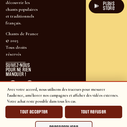
découvrir les
plays
store
chants populaires
et traditionnels
français.
Chants de France
© 2025
Tous droits
réservés
SUIVEZ-NOUS
POUR NE RIEN
MANQUER !
Avec votre accord, nous utilisons des traceurs pour mesurer
l'audience, améliorer nos campagnes et afficher des vidéos externes.
Votre achat reste possible dans tous les cas.
Tout accepter
Tout refuser