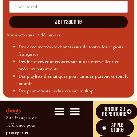
Je m'abonne
Abonnez-vous et découvrez :
Des découvertes de chants issus de toutes les régions
françaises
Des histoires et anecdotes sur notre merveilleux et
précieux patrimoine
Des playlists thématiques pour animer partout et tout le
monde
Des promotions exclusives sur le shop !
Retour au
répertoire
Site français de
Apple
référence pour
Store
protéger et