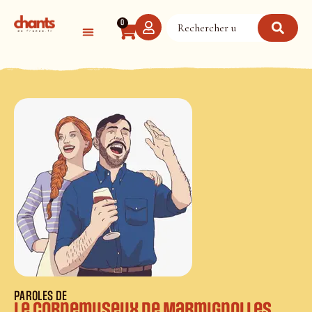
Panneau de gestion des cookies
0
PAROLES DE
Le cornemuseux de Marmignolles