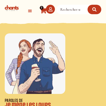
Panneau de gestion des cookies
0
PAROLES DE
Je mène les loups