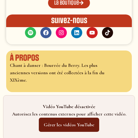
La boutique
Suivez-nous
À propos
Chant à danser : Bourrée du Berry. Les plus
anciennes versions ont été collectées à la fin du
XIXème.
Vidéo YouTube désactivée
Autorisez les contenus externes pour afficher cette vidéo.
Gérer les vidéos YouTube