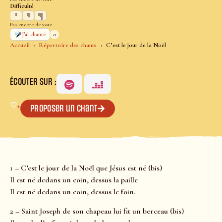
Difficulté
Pas encore de vote
0
J’ai chanté
Accueil
Répertoire des chants
C’est le jour de la Noël
ÉCOUTER SUR :
♡
+
Proposer un chant
1 – C’est le jour de la Noël que Jésus est né (bis)
Il est né dedans un coin, dessus la paille
Il est né dedans un coin, dessus le foin.
2 – Saint Joseph de son chapeau lui fit un berceau (bis)