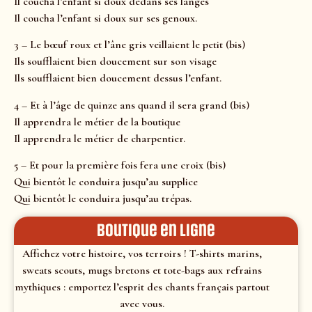
Il coucha l’enfant si doux dedans ses langes
Il coucha l’enfant si doux sur ses genoux.
3 – Le bœuf roux et l’âne gris veillaient le petit (bis)
Ils soufflaient bien doucement sur son visage
Ils soufflaient bien doucement dessus l’enfant.
4 – Et à l’âge de quinze ans quand il sera grand (bis)
Il apprendra le métier de la boutique
Il apprendra le métier de charpentier.
5 – Et pour la première fois fera une croix (bis)
Qui bientôt le conduira jusqu’au supplice
Qui bientôt le conduira jusqu’au trépas.
Boutique en ligne
Affichez votre histoire, vos terroirs ! T-shirts marins,
sweats scouts, mugs bretons et tote-bags aux refrains
mythiques : emportez l’esprit des chants français partout
avec vous.