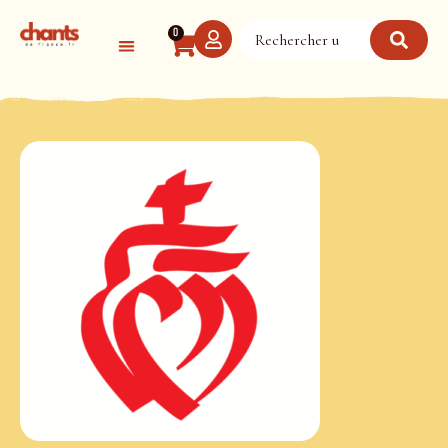
Panneau de gestion des cookies
0