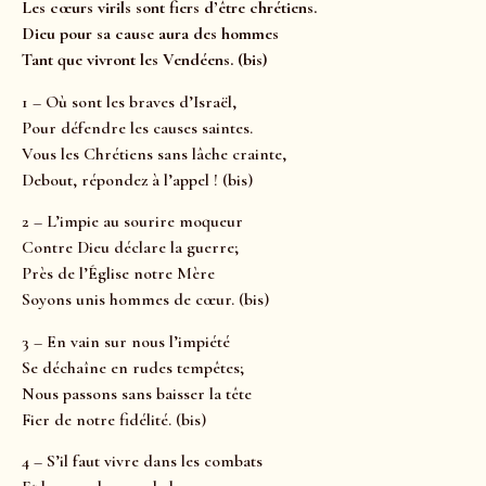
Les cœurs virils sont fiers d’être chrétiens.
Dieu pour sa cause aura des hommes
Tant que vivront les Vendéens. (bis)
1 – Où sont les braves d’Israël,
Pour défendre les causes saintes.
Vous les Chrétiens sans lâche crainte,
Debout, répondez à l’appel ! (bis)
2 – L’impie au sourire moqueur
Contre Dieu déclare la guerre;
Près de l’Église notre Mère
Soyons unis hommes de cœur. (bis)
3 – En vain sur nous l’impiété
Se déchaîne en rudes tempêtes;
Nous passons sans baisser la tête
Fier de notre fidélité. (bis)
4 – S’il faut vivre dans les combats