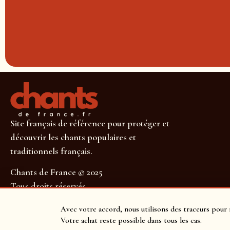
Site français de référence pour protéger et
découvrir les chants populaires et
traditionnels français.
Chants de France © 2025
Tous droits réservés
SUIVEZ-NOUS POUR NE RIEN MANQUER !
Avec votre accord, nous utilisons des traceurs pour 
Votre achat reste possible dans tous les cas.