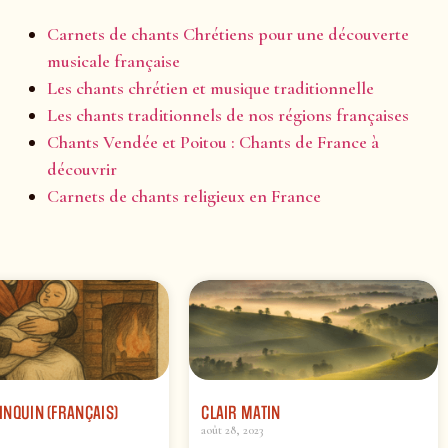
Carnets de chants Chrétiens pour une découverte
musicale française
Les chants chrétien et musique traditionnelle
Les chants traditionnels de nos régions françaises
Chants Vendée et Poitou : Chants de France à
découvrir
Carnets de chants religieux en France
UINQUIN (FRANÇAIS)
CLAIR MATIN
août 28, 2023