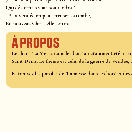
Qui désormais vous soutiendra ?
_A la Vendée on peut creuser sa tombe,
En nouveau Christ elle sortira.
À propos
Le chant "La Messe dans les bois" a notamment été inte
Saint-Denis. Le thème est celui de la guerre de Vendée, 
Retrouvez les paroles de "La messe dans les bois" ci-dess