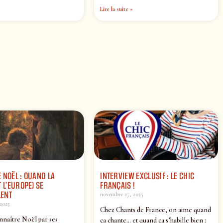
Lire la suite »
 NOËL : QUAND LA
INTERVIEW EXCLUSIF : LE CHIC
 L’EUROPE) SE
FRANÇAIS !
ENT
novembre 27, 2025
2025
Chez Chants de France, on aime quand
nnaître Noël par ses
ça chante… et quand ça s’habille bien :