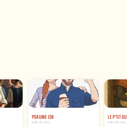
PSAUME 138
LE P’TIT Q
août 28, 2023
août 28, 2023