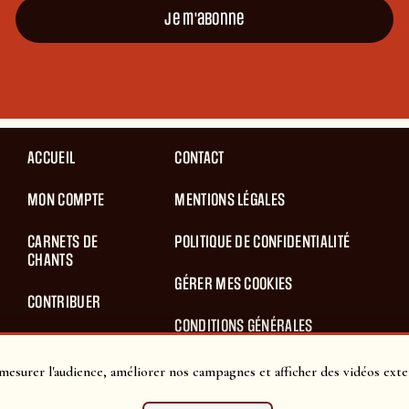
Je m'abonne
ACCUEIL
CONTACT
MON COMPTE
MENTIONS LÉGALES
CARNETS DE
POLITIQUE DE CONFIDENTIALITÉ
CHANTS
GÉRER MES COOKIES
CONTRIBUER
CONDITIONS GÉNÉRALES
BLOG
D’UTILISATION
mesurer l'audience, améliorer nos campagnes et afficher des vidéos exte
PANIER
CONDITIONS GÉNÉRALES DE VENTES