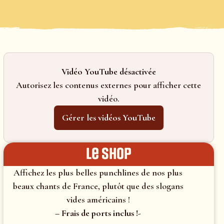
Vidéo YouTube désactivée
Autorisez les contenus externes pour afficher cette
vidéo.
Gérer les vidéos YouTube
le shop
Affichez les plus belles punchlines de nos plus
beaux chants de France, plutôt que des slogans
vides américains !
– Frais de ports inclus !-