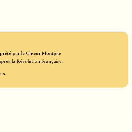
rprété par le Chœur Montjoie
après la Révolution Française.
us.