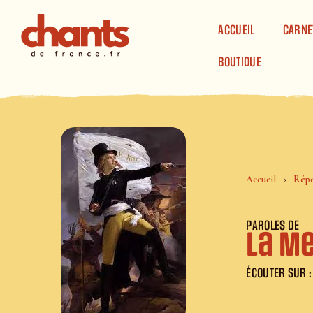
Panneau de gestion des cookies
ACCUEIL
CARNE
BOUTIQUE
Accueil
Répe
PAROLES DE
La Me
ÉCOUTER SUR :