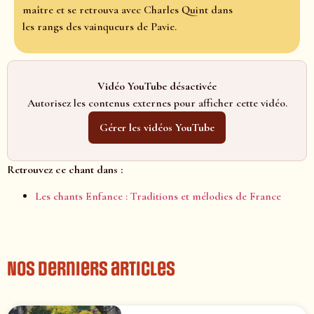
maître et se retrouva avec Charles Quint dans
les rangs des vainqueurs de Pavie.
Vidéo YouTube désactivée
Autorisez les contenus externes pour afficher cette vidéo.
Gérer les vidéos YouTube
Retrouvez ce chant dans :
Les chants Enfance : Traditions et mélodies de France
Nos derniers articles