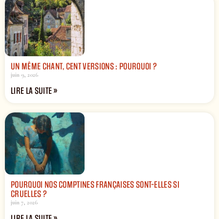
UN MÊME CHANT, CENT VERSIONS : POURQUOI ?
juin 9, 2026
LIRE LA SUITE »
POURQUOI NOS COMPTINES FRANÇAISES SONT-ELLES SI
CRUELLES ?
juin 7, 2026
LIRE LA SUITE »