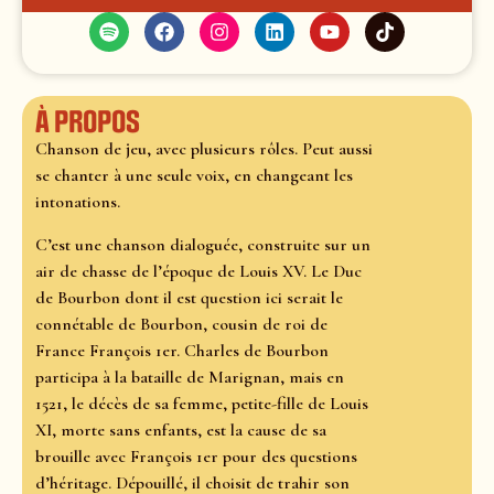
À propos
Chanson de jeu, avec plusieurs rôles. Peut aussi
se chanter à une seule voix, en changeant les
intonations.
C’est une chanson dialoguée, construite sur un
air de chasse de l’époque de Louis XV. Le Duc
de Bourbon dont il est question ici serait le
connétable de Bourbon, cousin de roi de
France François 1er. Charles de Bourbon
participa à la bataille de Marignan, mais en
1521, le décès de sa femme, petite-fille de Louis
XI, morte sans enfants, est la cause de sa
brouille avec François 1er pour des questions
d’héritage. Dépouillé, il choisit de trahir son