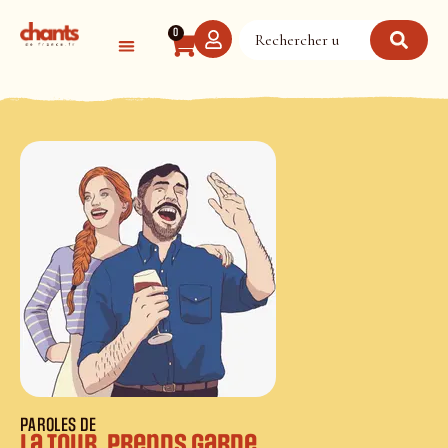
Panneau de gestion des cookies
0
PAROLES DE
La Tour, prends garde