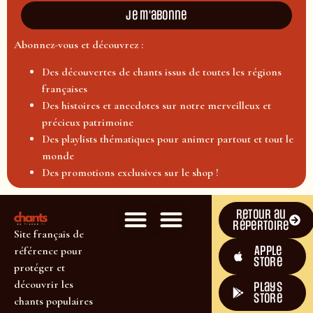
Je m'abonne
Abonnez-vous et découvrez :
Des découvertes de chants issus de toutes les régions
françaises
Des histoires et anecdotes sur notre merveilleux et
précieux patrimoine
Des playlists thématiques pour animer partout et tout le
monde
Des promotions exclusives sur le shop !
Retour au
répertoire
Site français de
Apple
référence pour
Store
protéger et
découvrir les
plays
store
chants populaires