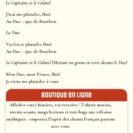
Le Capitaine et le Colonel
J’irai me plaindre, (bis)
Au Duc – que de Bourbon.
La Tour
Va-t’en te plaindre (bis)
Au Duc – que de Bourbon.
Le Capitaine et le Colonel (Mettant un genou en terre devant le Duc)
Mon Duc, mon Prince, (bis)
Je viens me plaindre à vous.
Boutique en ligne
Affichez votre histoire, vos terroirs ! T-shirts marins,
sweats scouts, mugs bretons et tote-bags aux refrains
mythiques : emportez l’esprit des chants français partout
avec vous.