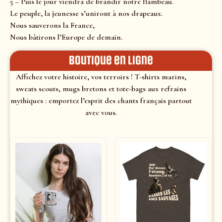
5 – Puis le jour viendra de brandir notre flambeau.
Le peuple, la jeunesse s’uniront à nos drapeaux.
Nous sauverons la France,
Nous bâtirons l’Europe de demain.
Boutique en ligne
Affichez votre histoire, vos terroirs ! T-shirts marins,
sweats scouts, mugs bretons et tote-bags aux refrains
mythiques : emportez l’esprit des chants français partout
avec vous.