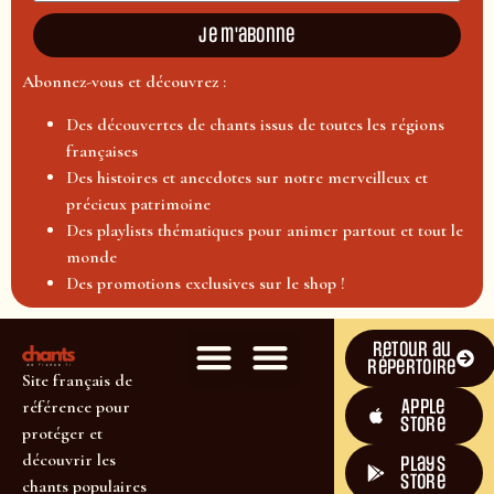
Je m'abonne
Abonnez-vous et découvrez :
Des découvertes de chants issus de toutes les régions
françaises
Des histoires et anecdotes sur notre merveilleux et
précieux patrimoine
Des playlists thématiques pour animer partout et tout le
monde
Des promotions exclusives sur le shop !
Retour au
répertoire
Site français de
Apple
référence pour
Store
protéger et
découvrir les
plays
store
chants populaires