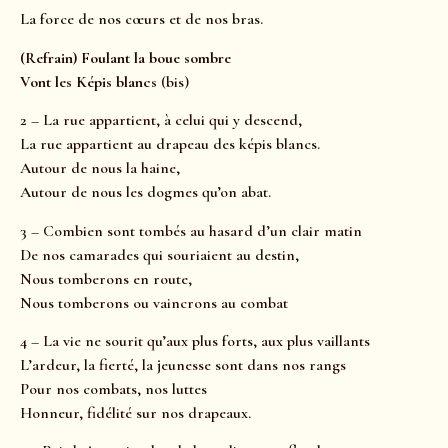
La force de nos cœurs et de nos bras.
(Refrain) Foulant la boue sombre
Vont les Képis blancs
(bis)
2 – La rue appartient, à celui qui y descend,
La rue appartient au drapeau des képis blancs.
Autour de nous la haine,
Autour de nous les dogmes qu’on abat.
3 – Combien sont tombés au hasard d’un clair matin
De nos camarades qui souriaient au destin,
Nous tomberons en route,
Nous tomberons ou vaincrons au combat
4 – La vie ne sourit qu’aux plus forts, aux plus vaillants
L’ardeur, la fierté, la jeunesse sont dans nos rangs
Pour nos combats, nos luttes
Honneur, fidélité sur nos drapeaux.