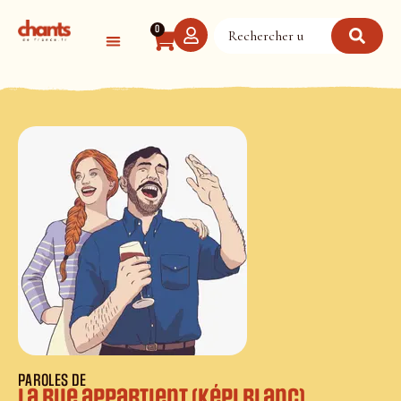
Panneau de gestion des cookies
0
PAROLES DE
La rue appartient (Képi blanc)