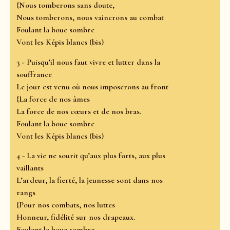
{Nous tomberons sans doute,
Nous tomberons, nous vaincrons au combat
Foulant la boue sombre
Vont les Képis blancs (bis)
3 - Puisqu’il nous faut vivre et lutter dans la
souffrance
Le jour est venu où nous imposerons au front
{La force de nos âmes
La force de nos cœurs et de nos bras.
Foulant la boue sombre
Vont les Képis blancs (bis)
4 - La vie ne sourit qu’aux plus forts, aux plus
vaillants
L’ardeur, la fierté, la jeunesse sont dans nos
rangs
{Pour nos combats, nos luttes
Honneur, fidélité sur nos drapeaux.
Foulant la boue sombre