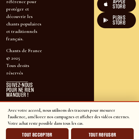
Apple
référence pour
Store
protéger et
découvrir les
plays
store
chants populaires
et traditionnels
français.
Chants de France
© 2025
Tous droits
réservés
SUIVEZ-NOUS
POUR NE RIEN
MANQUER !
Avec votre accord, nous utilisons des traceurs pour mesurer
l'audience, améliorer nos campagnes et afficher des vidéos externes.
Votre achat reste possible dans tous les cas.
Tout accepter
Tout refuser