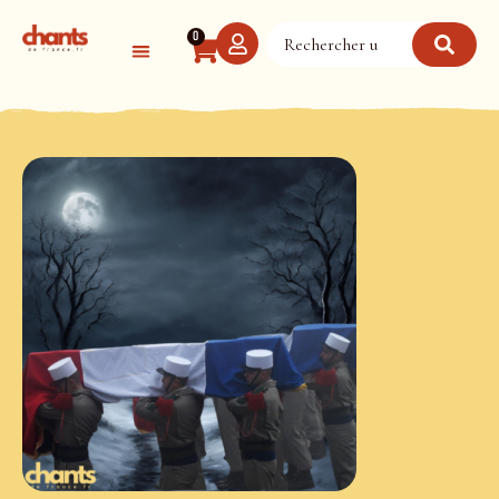
Panneau de gestion des cookies
0