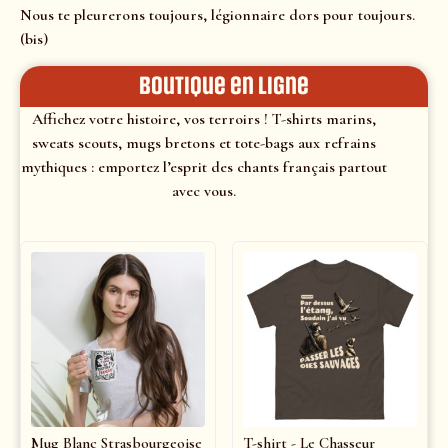
Nous te pleurerons toujours, légionnaire dors pour toujours.
(bis)
Boutique en ligne
Affichez votre histoire, vos terroirs ! T-shirts marins,
sweats scouts, mugs bretons et tote-bags aux refrains
mythiques : emportez l’esprit des chants français partout
avec vous.
Mug Blanc Strasbourgeoise
T-shirt - Le Chasseur