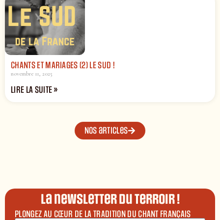
CHANTS ET MARIAGES (2) LE SUD !
novembre 11, 2025
LIRE LA SUITE »
Nos articles
La newsletter du terroir !
PLONGEZ AU CŒUR DE LA TRADITION DU CHANT FRANÇAIS