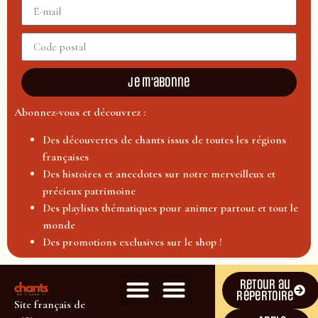
Je m'abonne
Abonnez-vous et découvrez :
Des découvertes de chants issus de toutes les régions
françaises
Des histoires et anecdotes sur notre merveilleux et
précieux patrimoine
Des playlists thématiques pour animer partout et tout le
monde
Des promotions exclusives sur le shop !
Retour au
répertoire
Site français de