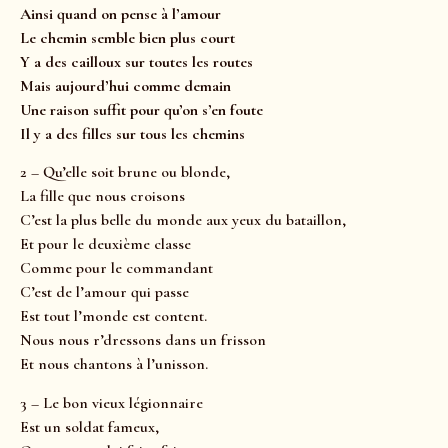
Ainsi quand on pense à l’amour
Le chemin semble bien plus court
Y a des cailloux sur toutes les routes
Mais aujourd’hui comme demain
Une raison suffit pour qu’on s’en foute
Il y a des filles sur tous les chemins
2 – Qu’elle soit brune ou blonde,
La fille que nous croisons
C’est la plus belle du monde aux yeux du bataillon,
Et pour le deuxième classe
Comme pour le commandant
C’est de l’amour qui passe
Est tout l’monde est content.
Nous nous r’dressons dans un frisson
Et nous chantons à l’unisson.
3 – Le bon vieux légionnaire
Est un soldat fameux,