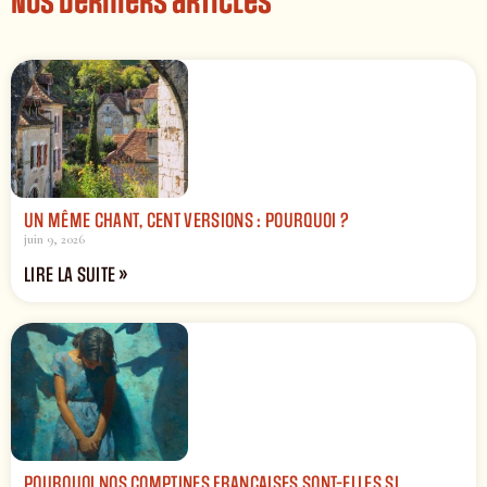
Nos derniers articles
UN MÊME CHANT, CENT VERSIONS : POURQUOI ?
juin 9, 2026
LIRE LA SUITE »
POURQUOI NOS COMPTINES FRANÇAISES SONT-ELLES SI