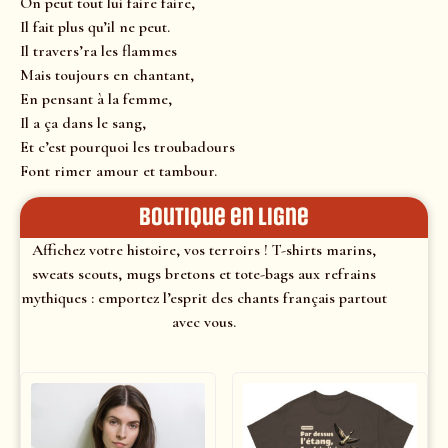
On peut tout lui faire faire,
Il fait plus qu’il ne peut.
Il travers’ra les flammes
Mais toujours en chantant,
En pensant à la femme,
Il a ça dans le sang,
Et c’est pourquoi les troubadours
Font rimer amour et tambour.
Boutique en ligne
Affichez votre histoire, vos terroirs ! T-shirts marins,
sweats scouts, mugs bretons et tote-bags aux refrains
mythiques : emportez l’esprit des chants français partout
avec vous.