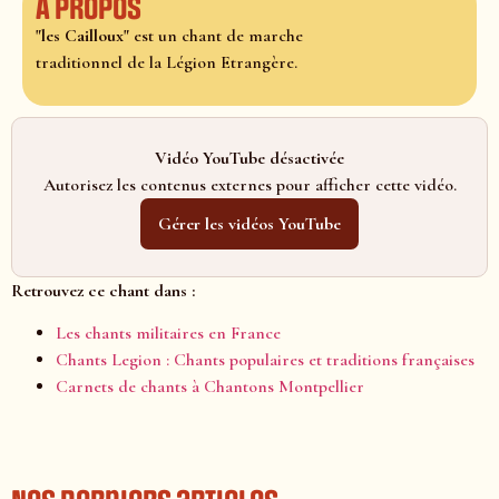
À propos
"les Cailloux"
est un chant de marche
traditionnel de la Légion Etrangère.
Vidéo YouTube désactivée
Autorisez les contenus externes pour afficher cette vidéo.
Gérer les vidéos YouTube
Retrouvez ce chant dans :
Les chants militaires en France
Chants Legion : Chants populaires et traditions françaises
Carnets de chants à Chantons Montpellier