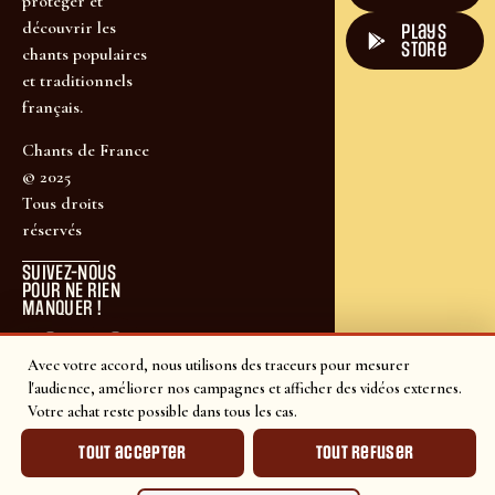
protéger et
découvrir les
plays
store
chants populaires
et traditionnels
français.
Chants de France
© 2025
Tous droits
réservés
SUIVEZ-NOUS
POUR NE RIEN
MANQUER !
Avec votre accord, nous utilisons des traceurs pour mesurer
l'audience, améliorer nos campagnes et afficher des vidéos externes.
Votre achat reste possible dans tous les cas.
Tout accepter
Tout refuser