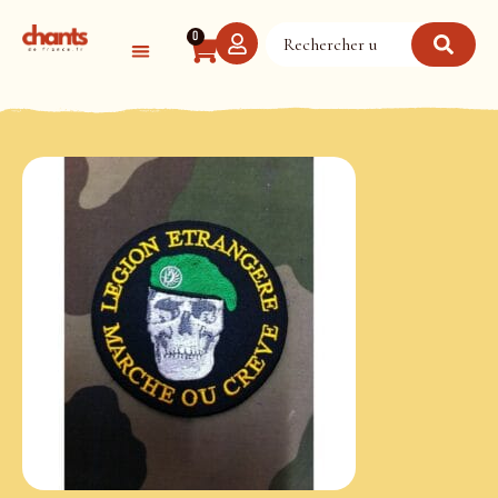
Panneau de gestion des cookies
0