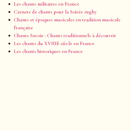
Les chants militaires en France
Carnets de chants pour la Soirée rugby
Chants et époques musicales en tradition musicale
française
Chants Savoie : Chants traditionnels à découvrir
Les chants du XVIIIE siècle en France
Les chants historiques en France