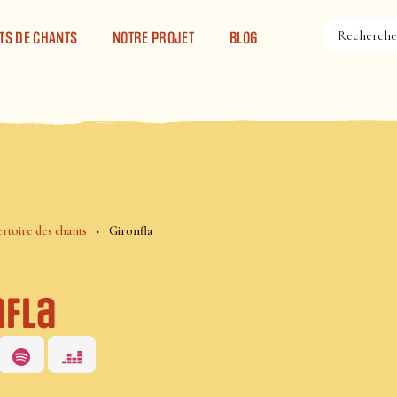
TS DE CHANTS
NOTRE PROJET
BLOG
rtoire des chants
Gironfla
nfla