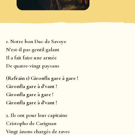
1. Notre bon Duc de Savoye
N’est-il pas gentil galant
Il a fait faire une armée
De quatre-vingt paysans
(Refrain 1) Gironfla gare à gare !
Gironfla gare à d’vant !
Gironfla gare à gare !
Gironfla gare à d’vant !
2. Ils ont pour leur capitaine
Cristopho de Carignan
Vingt ânons chargés de raves