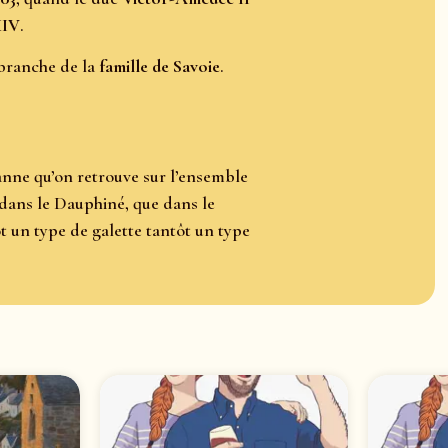
XIV
.
 branche de la
famille de Savoie
.
anne qu’on retrouve sur l’ensemble
 dans le Dauphiné, que dans le
t un type de galette tantôt un type