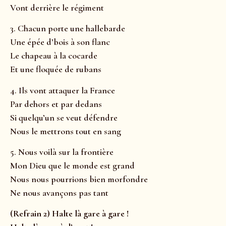
Vont derrière le régiment
3. Chacun porte une hallebarde
Une épée d’bois à son flanc
Le chapeau à la cocarde
Et une floquée de rubans
4. Ils vont attaquer la France
Par dehors et par dedans
Si quelqu’un se veut défendre
Nous le mettrons tout en sang
5. Nous voilà sur la frontière
Mon Dieu que le monde est grand
Nous nous pourrions bien morfondre
Ne nous avançons pas tant
(Refrain 2) Halte là gare à gare !