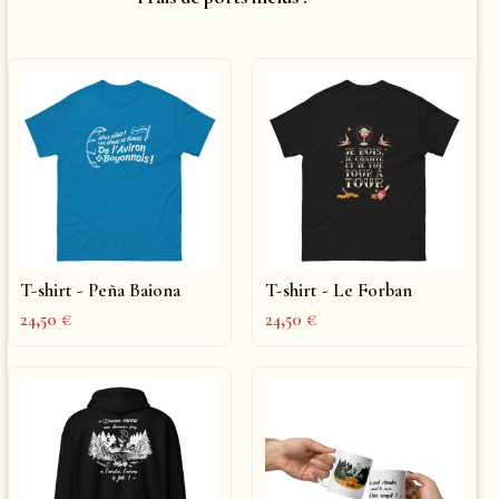
T-shirt - Peña Baiona
T-shirt - Le Forban
24,50
€
24,50
€