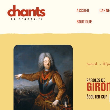
Panneau de gestion des cookies
ACCUEIL
CARNE
BOUTIQUE
Accueil
Répe
PAROLES DE
Giro
ÉCOUTER SUR :