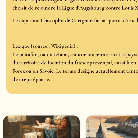
choisit de rejoindre la
Ligue d’Augsbourg
contre
Louis 
Le capitaine
Chistopho de Carignan
faisait partie d’une
Lexique (source : Wikipedia) :
Le matafan, ou matefaim, est une ancienne recette pays
du territoire de locution du francoprovençal, aussi bien
Forez ou en Savoie. Le terme désigne actuellement tantô
de crêpe épaisse.