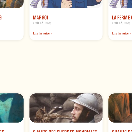
G
MARGOT
LA FERME 
août 28, 2023
août 28, 2023
Lire la suite »
Lire la suite »