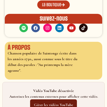
La boutique
Suivez-nous
À propos
Chanson populaire de Saintonge écrite dans
les années
1730.
, aussi connue sous le titre du
début des paroles : "Au printemps la mère
ageasse".
Vidéo YouTube désactivée
Autorisez les contenus externes pour afficher cette vidéo.
Gérer les vidéos YouTube