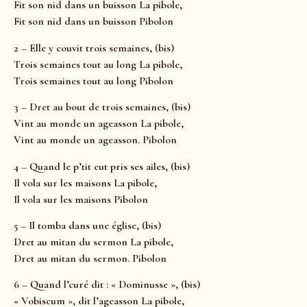
Fit son nid dans un buisson La pibole,
Fit son nid dans un buisson Pibolon
2 – Elle y couvit trois semaines, (bis)
Trois semaines tout au long La pibole,
Trois semaines tout au long Pibolon
3 – Dret au bout de trois semaines, (bis)
Vint au monde un ageasson La pibole,
Vint au monde un ageasson. Pibolon
4 – Quand le p’tit eut pris ses ailes, (bis)
Il vola sur les maisons La pibole,
Il vola sur les maisons Pibolon
5 – Il tomba dans une église, (bis)
Dret au mitan du sermon La pibole,
Dret au mitan du sermon. Pibolon
6 – Quand l’curé dit : « Dominusse », (bis)
« Vobiscum », dit l’ageasson La pibole,