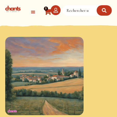
Panneau de gestion des cookies
0