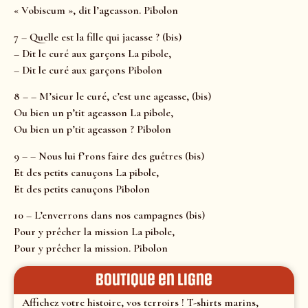
« Vobiscum », dit l’ageasson. Pibolon
7 – Quelle est la fille qui jacasse ? (bis)
– Dit le curé aux garçons La pibole,
– Dit le curé aux garçons Pibolon
8 – – M’sieur le curé, c’est une ageasse, (bis)
Ou bien un p’tit ageasson La pibole,
Ou bien un p’tit ageasson ? Pibolon
9 – – Nous lui f’rons faire des guêtres (bis)
Et des petits canuçons La pibole,
Et des petits canuçons Pibolon
10 – L’enverrons dans nos campagnes (bis)
Pour y prêcher la mission La pibole,
Pour y prêcher la mission. Pibolon
Boutique en ligne
Affichez votre histoire, vos terroirs ! T-shirts marins,