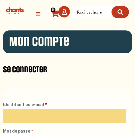
Panneau de gestion des cookies
0
Mon compte
Se connecter
Identifiant ou e-mail
*
Mot de passe
*