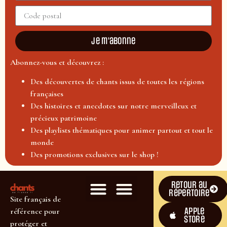
Je m'abonne
Abonnez-vous et découvrez :
Des découvertes de chants issus de toutes les régions
françaises
Des histoires et anecdotes sur notre merveilleux et
précieux patrimoine
Des playlists thématiques pour animer partout et tout le
monde
Des promotions exclusives sur le shop !
Retour au
répertoire
Site français de
Apple
référence pour
Store
protéger et