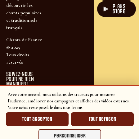
découvrir les
plays
store
chants populaires
et traditionnels
français.
Chants de France
© 2025
Tous droits
réservés
SUIVEZ-NOUS
POUR NE RIEN
MANQUER !
Avec votre accord, nous utilisons des traceurs pour mesurer
l'audience, améliorer nos campagnes et afficher des vidéos externes.
Votre achat reste possible dans tous les cas.
Tout accepter
Tout refuser
Personnaliser