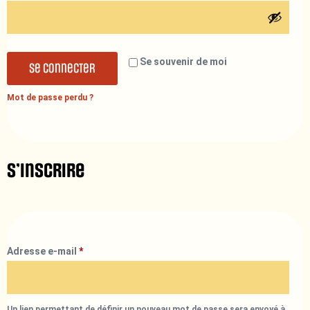
Se souvenir de moi
Se connecter
Mot de passe perdu ?
S’inscrire
Adresse e-mail
*
Un lien permettant de définir un nouveau mot de passe sera envoyé à