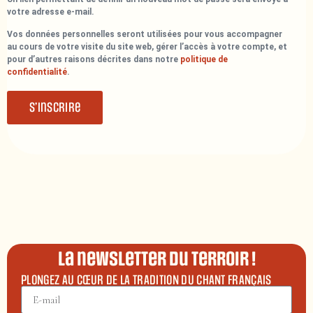
votre adresse e-mail.
Vos données personnelles seront utilisées pour vous accompagner
au cours de votre visite du site web, gérer l’accès à votre compte, et
pour d’autres raisons décrites dans notre
politique de
confidentialité
.
S’inscrire
La newsletter du terroir !
PLONGEZ AU CŒUR DE LA TRADITION DU CHANT FRANÇAIS