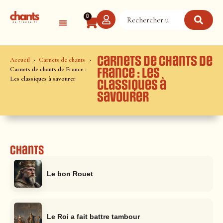
Panneau de gestion des cookies
0
Carnets de chants de
Accueil
Carnets de chants
Carnets de chants de France :
France : Les
Les classiques à savourer
classiques à
savourer
Chants
Le bon Rouet
Le Roi a fait battre tambour