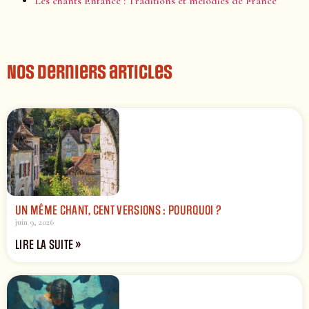
Les chants Enfance : Traditions et mélodies de France
Nos derniers articles
UN MÊME CHANT, CENT VERSIONS : POURQUOI ?
juin 9, 2026
LIRE LA SUITE »