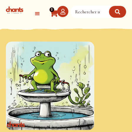
Panneau de gestion des cookies
0