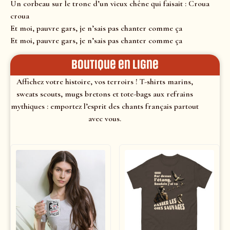
Un corbeau sur le tronc d’un vieux chêne qui faisait : Croua
croua
Et moi, pauvre gars, je n’sais pas chanter comme ça
Et moi, pauvre gars, je n’sais pas chanter comme ça
Boutique en ligne
Affichez votre histoire, vos terroirs ! T-shirts marins,
sweats scouts, mugs bretons et tote-bags aux refrains
mythiques : emportez l’esprit des chants français partout
avec vous.