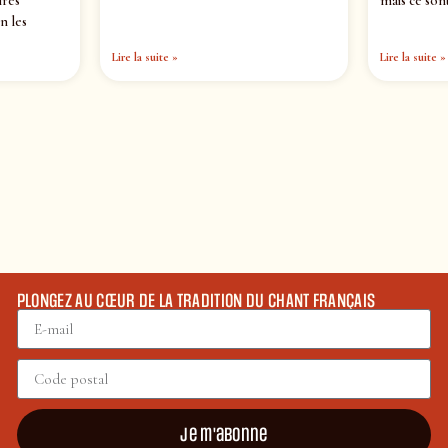
ires
mais ce sont
n les
Lire la suite »
Lire la suite »
PLONGEZ AU CŒUR DE LA TRADITION DU CHANT FRANÇAIS
Je m'abonne