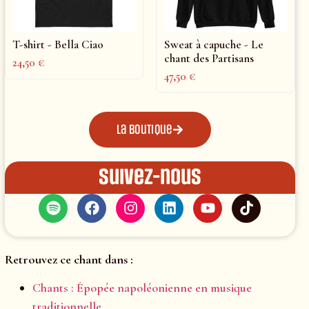
T-shirt - Bella Ciao
Sweat à capuche - Le
chant des Partisans
24,50
€
47,50
€
La boutique
Suivez-nous
Retrouvez ce chant dans :
Chants : Épopée napoléonienne en musique
traditionnelle