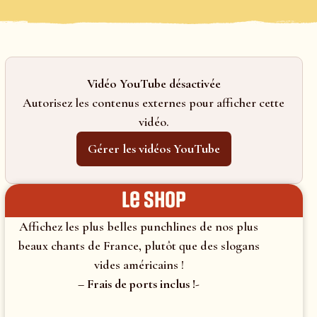
Vidéo YouTube désactivée
Autorisez les contenus externes pour afficher cette
vidéo.
Gérer les vidéos YouTube
le shop
Affichez les plus belles punchlines de nos plus
beaux chants de France, plutôt que des slogans
vides américains !
– Frais de ports inclus !-