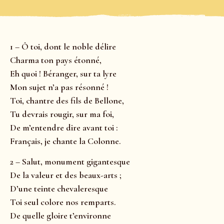
1 – Ô toi, dont le noble délire
Charma ton pays étonné,
Eh quoi ! Béranger, sur ta lyre
Mon sujet n’a pas résonné !
Toi, chantre des fils de Bellone,
Tu devrais rougir, sur ma foi,
De m’entendre dire avant toi :
Français, je chante la Colonne.
2 – Salut, monument gigantesque
De la valeur et des beaux-arts ;
D’une teinte chevaleresque
Toi seul colore nos remparts.
De quelle gloire t’environne