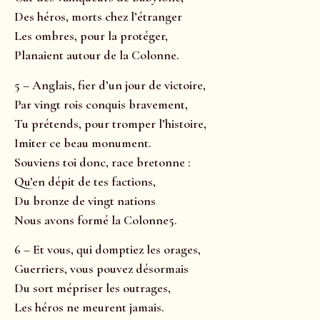
Des héros, morts chez l’étranger
Les ombres, pour la protéger,
Planaient autour de la Colonne.
5 – Anglais, fier d’un jour de victoire,
Par vingt rois conquis bravement,
Tu prétends, pour tromper l’histoire,
Imiter ce beau monument.
Souviens toi donc, race bretonne :
Qu’en dépit de tes factions,
Du bronze de vingt nations
Nous avons formé la Colonne5.
6 – Et vous, qui domptiez les orages,
Guerriers, vous pouvez désormais
Du sort mépriser les outrages,
Les héros ne meurent jamais.