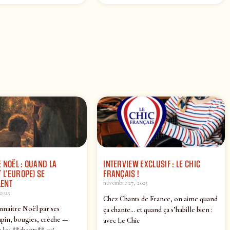
 NOËL : QUAND LA
INTERVIEW EXCLUSIF : LE CHIC
 L’EUROPE) SE
FRANÇAIS !
ENT
novembre 27, 2025
2025
Chez Chants de France, on aime quand
nnaître Noël par ses
ça chante… et quand ça s’habille bien :
pin, bougies, crèche —
avec Le Chic