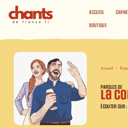
Panneau de gestion des cookies
ACCUEIL
CARNE
BOUTIQUE
Accueil
Répe
PAROLES DE
La C
ÉCOUTER SUR :