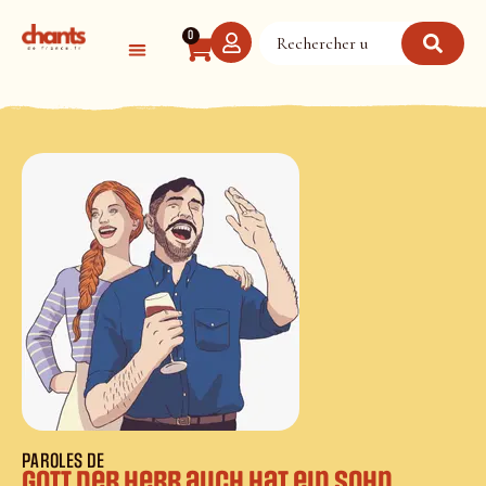
Panneau de gestion des cookies
0
PAROLES DE
Gott der Herr auch hat ein Sohn