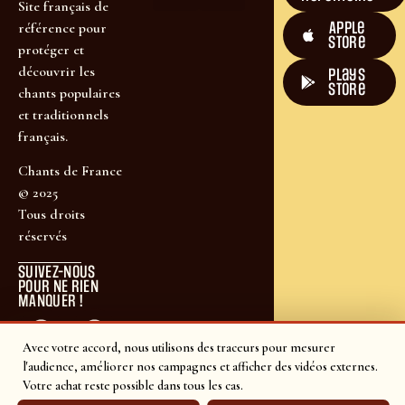
Site français de
Apple
référence pour
Store
protéger et
découvrir les
plays
store
chants populaires
et traditionnels
français.
Chants de France
© 2025
Tous droits
réservés
SUIVEZ-NOUS
POUR NE RIEN
MANQUER !
Avec votre accord, nous utilisons des traceurs pour mesurer
l'audience, améliorer nos campagnes et afficher des vidéos externes.
Votre achat reste possible dans tous les cas.