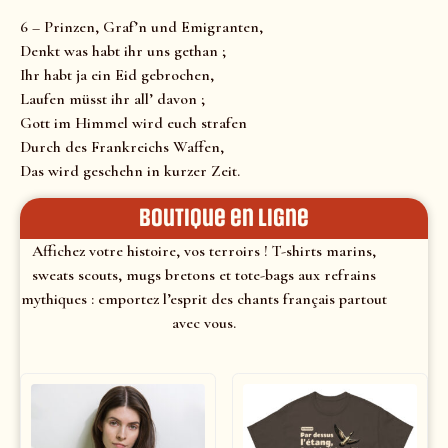
6 – Prinzen, Graf’n und Emigranten,
Denkt was habt ihr uns gethan ;
Ihr habt ja ein Eid gebrochen,
Laufen müsst ihr all’ davon ;
Gott im Himmel wird euch strafen
Durch des Frankreichs Waffen,
Das wird geschehn in kurzer Zeit.
Boutique en ligne
Affichez votre histoire, vos terroirs ! T-shirts marins,
sweats scouts, mugs bretons et tote-bags aux refrains
mythiques : emportez l’esprit des chants français partout
avec vous.