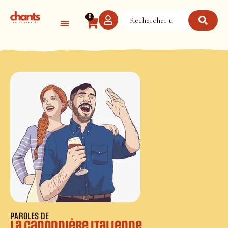
Panneau de gestion des cookies
0
PAROLES DE
La canonnière italienne