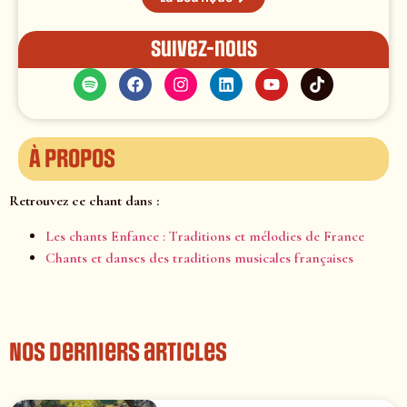
Suivez-nous
À propos
Retrouvez ce chant dans :
Les chants Enfance : Traditions et mélodies de France
Chants et danses des traditions musicales françaises
Nos derniers articles