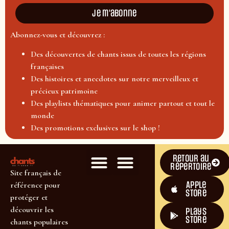
Je m'abonne
Abonnez-vous et découvrez :
Des découvertes de chants issus de toutes les régions
françaises
Des histoires et anecdotes sur notre merveilleux et
précieux patrimoine
Des playlists thématiques pour animer partout et tout le
monde
Des promotions exclusives sur le shop !
Retour au
répertoire
Site français de
Apple
référence pour
Store
protéger et
découvrir les
plays
store
chants populaires