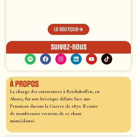
La boutique
Suivez-nous
À propos
La charge des cuirarssiers à Reichshoffen, en
Alsace, fut une héroïque défaite face aux
Prussiens durant la Guerre de 1870. Il existe
de nombreuses versions de ce chant
mimé/dansé.