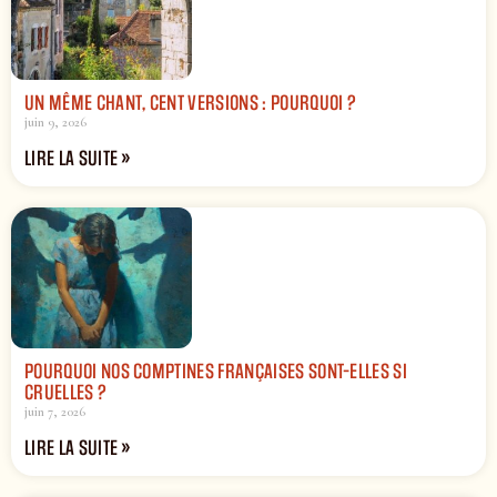
UN MÊME CHANT, CENT VERSIONS : POURQUOI ?
juin 9, 2026
LIRE LA SUITE »
POURQUOI NOS COMPTINES FRANÇAISES SONT-ELLES SI
CRUELLES ?
juin 7, 2026
LIRE LA SUITE »