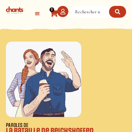
Panneau de gestion des cookies
0
PAROLES DE
La bataille de Reichshoffen