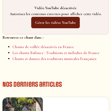
Vidéo YouTube désactivée
Autorisez les contenus externes pour afficher cette vidéo.
Gérer les vidéos YouTube
Retrouvez ce chant dans :
Chants de veillée désactivés en France
Les chants Enfance : Traditions et mélodies de France
Chants et danses des traditions musicales françaises
Nos derniers articles