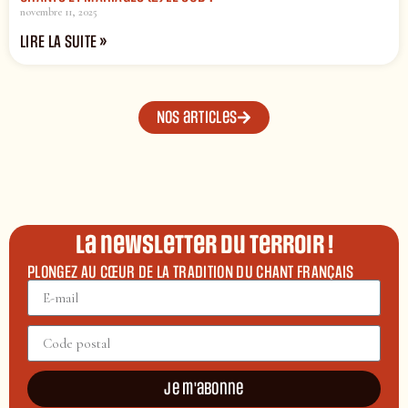
novembre 11, 2025
LIRE LA SUITE »
Nos articles
La newsletter du terroir !
PLONGEZ AU CŒUR DE LA TRADITION DU CHANT FRANÇAIS
Je m'abonne